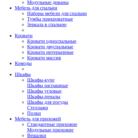
Модульные диваны
Мебель для спальни
Наборы мебели для спальни
Тумбы прикроватные
Зеркала в спальню
Кровати
Кровати односпальные
Кровати двуспальные
Кровати интерьерные
Кровати массив
Комоды
Шкафы
Шкафы-купе
Шкафы распашные
Шкафы угловые
Шкафы-пеналы
Шкафы для посуды
Стеллажи
Полки
Мебель для прихожей
Стандартные прихожие
Модульные прихожие
Вешалки