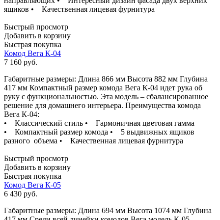
направляющих • Интересный дизайн фасада двух верхних
ящиков • Качественная лицевая фурнитура
Быстрый просмотр
Добавить в корзину
Быстрая покупка
Комод Вега К-04
7 160
руб.
Габаритные размеры: Длина 866 мм Высота 882 мм Глубина
417 мм Компактный размер комода Вега К-04 идет рука об
руку с функциональностью. Эта модель – сбалансированное
решение для домашнего интерьера. Преимущества комода
Вега К-04:
• Классический стиль • Гармоничная цветовая гамма
• Компактный размер комода • 5 выдвижных ящиков
разного объема • Качественная лицевая фурнитура
Быстрый просмотр
Добавить в корзину
Быстрая покупка
Комод Вега К-05
6 430
руб.
Габаритные размеры: Длина 694 мм Высота 1074 мм Глубина
417 мм Среди всей линейки комодов Вега модель К-05