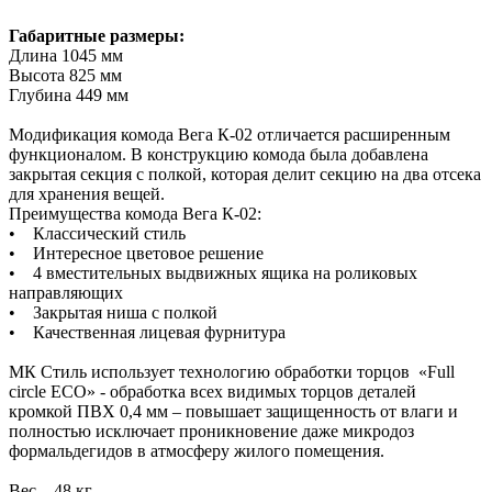
Габаритные размеры:
Длина 1045 мм
Высота 825 мм
Глубина 449 мм
Модификация комода Вега К-02 отличается расширенным
функционалом. В конструкцию комода была добавлена
закрытая секция с полкой, которая делит секцию на два отсека
для хранения вещей.
Преимущества комода Вега К-02:
• Классический стиль
• Интересное цветовое решение
• 4 вместительных выдвижных ящика на роликовых
направляющих
• Закрытая ниша с полкой
• Качественная лицевая фурнитура
МК Стиль использует технологию обработки торцов «Full
circle ECO» - обработка всех видимых торцов деталей
кромкой ПВХ 0,4 мм – повышает защищенность от влаги и
полностью исключает проникновение даже микродоз
формальдегидов в атмосферу жилого помещения.
Вес – 48 кг