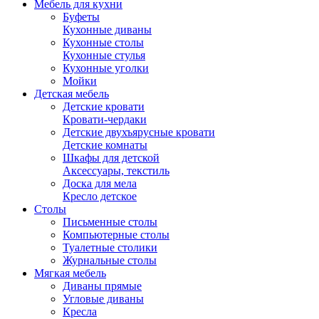
Мебель для кухни
Буфеты
Кухонные диваны
Кухонные столы
Кухонные стулья
Кухонные уголки
Мойки
Детская мебель
Детские кровати
Кровати-чердаки
Детские двухъярусные кровати
Детские комнаты
Шкафы для детской
Аксессуары, текстиль
Доска для мела
Кресло детское
Столы
Письменные столы
Компьютерные столы
Туалетные столики
Журнальные столы
Мягкая мебель
Диваны прямые
Угловые диваны
Кресла