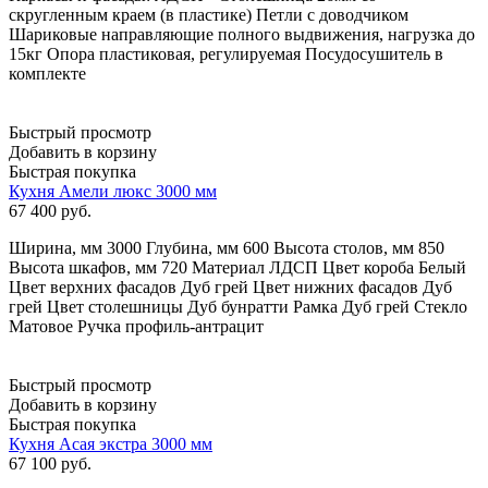
скругленным краем (в пластике) Петли с доводчиком
Шариковые направляющие полного выдвижения, нагрузка до
15кг Опора пластиковая, регулируемая Посудосушитель в
комплекте
Быстрый просмотр
Добавить в корзину
Быстрая покупка
Кухня Амели люкс 3000 мм
67 400
руб.
Ширина, мм 3000 Глубина, мм 600 Высота столов, мм 850
Высота шкафов, мм 720 Материал ЛДСП Цвет короба Белый
Цвет верхних фасадов Дуб грей Цвет нижних фасадов Дуб
грей Цвет столешницы Дуб бунратти Рамка Дуб грей Стекло
Матовое Ручка профиль-антрацит
Быстрый просмотр
Добавить в корзину
Быстрая покупка
Кухня Асая экстра 3000 мм
67 100
руб.