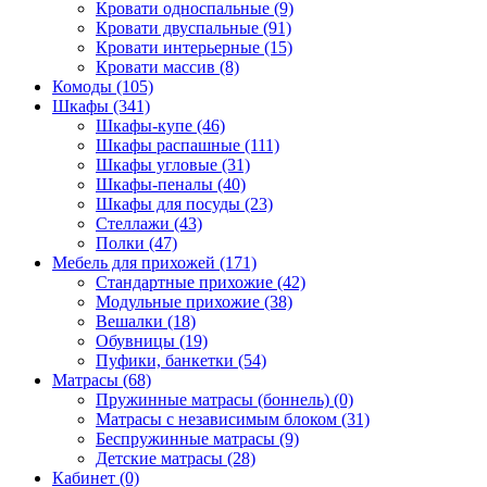
Кровати односпальные (9)
Кровати двуспальные (91)
Кровати интерьерные (15)
Кровати массив (8)
Комоды (105)
Шкафы (341)
Шкафы-купе (46)
Шкафы распашные (111)
Шкафы угловые (31)
Шкафы-пеналы (40)
Шкафы для посуды (23)
Стеллажи (43)
Полки (47)
Мебель для прихожей (171)
Стандартные прихожие (42)
Модульные прихожие (38)
Вешалки (18)
Обувницы (19)
Пуфики, банкетки (54)
Матрасы (68)
Пружинные матрасы (боннель) (0)
Матрасы с независимым блоком (31)
Беспружинные матрасы (9)
Детские матрасы (28)
Кабинет (0)