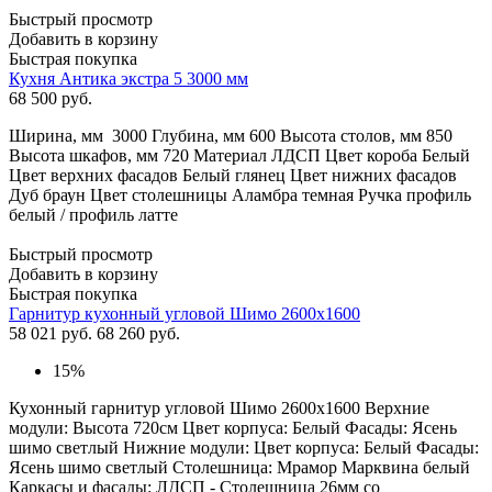
Быстрый просмотр
Добавить в корзину
Быстрая покупка
Кухня Антика экстра 5 3000 мм
68 500
руб.
Ширина, мм 3000 Глубина, мм 600 Высота столов, мм 850
Высота шкафов, мм 720 Материал ЛДСП Цвет короба Белый
Цвет верхних фасадов Белый глянец Цвет нижних фасадов
Дуб браун Цвет столешницы Аламбра темная Ручка профиль
белый / профиль латте
Быстрый просмотр
Добавить в корзину
Быстрая покупка
Гарнитур кухонный угловой Шимо 2600х1600
58 021
руб.
68 260 руб.
15%
Кухонный гарнитур угловой Шимо 2600х1600 Верхние
модули: Высота 720см Цвет корпуса: Белый Фасады: Ясень
шимо светлый Нижние модули: Цвет корпуса: Белый Фасады:
Ясень шимо светлый Столешница: Мрамор Марквина белый
Каркасы и фасады: ЛДСП - Столешница 26мм со