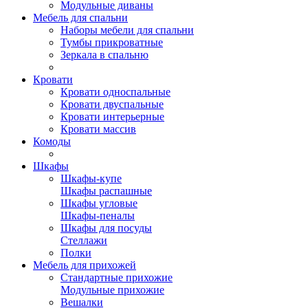
Модульные диваны
Мебель для спальни
Наборы мебели для спальни
Тумбы прикроватные
Зеркала в спальню
Кровати
Кровати односпальные
Кровати двуспальные
Кровати интерьерные
Кровати массив
Комоды
Шкафы
Шкафы-купе
Шкафы распашные
Шкафы угловые
Шкафы-пеналы
Шкафы для посуды
Стеллажи
Полки
Мебель для прихожей
Стандартные прихожие
Модульные прихожие
Вешалки