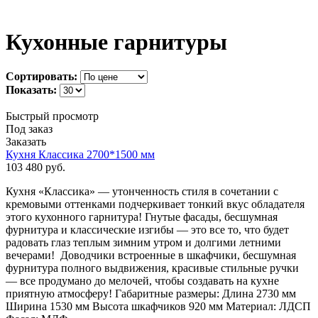
Кухонные гарнитуры
Сортировать:
Показать:
Быстрый просмотр
Под заказ
Заказать
Кухня Классика 2700*1500 мм
103 480
руб.
Кухня «Классика» — утонченность стиля в сочетании с
кремовыми оттенками подчеркивает тонкий вкус обладателя
этого кухонного гарнитура! Гнутые фасады, бесшумная
фурнитура и классические изгибы — это все то, что будет
радовать глаз теплым зимним утром и долгими летними
вечерами! Доводчики встроенные в шкафчики, бесшумная
фурнитура полного выдвижения, красивые стильные ручки
— все продумано до мелочей, чтобы создавать на кухне
приятную атмосферу! Габаритные размеры: Длина 2730 мм
Ширина 1530 мм Высота шкафчиков 920 мм Материал: ЛДСП