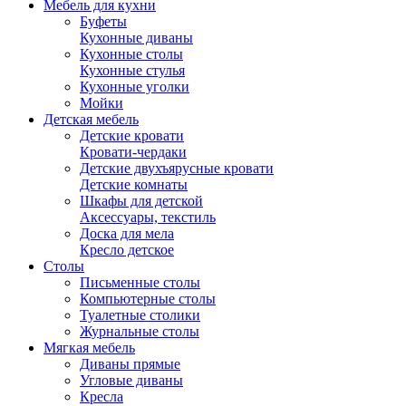
Мебель для кухни
Буфеты
Кухонные диваны
Кухонные столы
Кухонные стулья
Кухонные уголки
Мойки
Детская мебель
Детские кровати
Кровати-чердаки
Детские двухъярусные кровати
Детские комнаты
Шкафы для детской
Аксессуары, текстиль
Доска для мела
Кресло детское
Столы
Письменные столы
Компьютерные столы
Туалетные столики
Журнальные столы
Мягкая мебель
Диваны прямые
Угловые диваны
Кресла