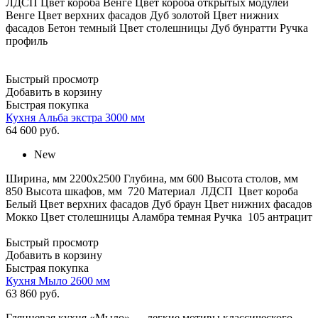
ЛДСП Цвет короба Венге Цвет короба открытых модулей
Венге Цвет верхних фасадов Дуб золотой Цвет нижних
фасадов Бетон темный Цвет столешницы Дуб бунратти Ручка
профиль
Быстрый просмотр
Добавить в корзину
Быстрая покупка
Кухня Альба экстра 3000 мм
64 600
руб.
New
Ширина, мм 2200х2500 Глубина, мм 600 Высота столов, мм
850 Высота шкафов, мм 720 Материал ЛДСП Цвет короба
Белый Цвет верхних фасадов Дуб браун Цвет нижних фасадов
Мокко Цвет столешницы Аламбра темная Ручка 105 антрацит
Быстрый просмотр
Добавить в корзину
Быстрая покупка
Кухня Мыло 2600 мм
63 860
руб.
Глянцевая кухня «Мыло» — легкие мотивы классического