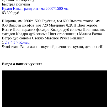
Быстрая покупка
Кухня Ника гранд оптима 2600*1500 мм
63 300
руб.
Ширина, мм 2600*1500 Глубина, мм 600 Высота столов, мм
850 Высота шкафов, мм 720 Материал ЛДСП Цвет короба
Венге Цвет верхних фасадов Квадро дуб сонома Цвет нижних
фасадов Квадро дуб сонома Цвет столешницы Малага Рамка
Ветро дуб сонома Стекло Матовое Ручка Рейлинг
1
2
3
4
5
>
Конец
Чтоб стала Ваша жизнь вкусней, начните с кухни, дело в ней!
Видео о наших кухнях: