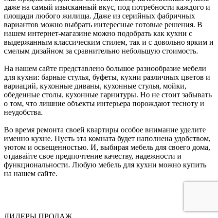
даже на самый изысканный вкус, под потребности каждого и
площади любого жилища. Даже из серийных фабричных
вариантов можно выбрать интересные готовые решения. В
нашем интернет-магазине можно подобрать как кухни с
выдержанным классическим стилем, так и с довольно ярким и
смелым дизайном за сравнительно небольшую стоимость.
На нашем сайте представлено большое разнообразие мебели
для кухни: барные стулья, буфеты, кухни различных цветов и
вариаций, кухонные диваны, кухонные стулья, мойки,
обеденные столы, кухонные гарнитуры. Но не стоит забывать
о том, что лишние объекты интерьера порождают тесноту и
неудобства.
Во время ремонта своей квартиры особое внимание уделите
именно кухне. Пусть эта комната будет наполнена удобством,
уютом и освещенностью. И, выбирая мебель для своего дома,
отдавайте свое предпочтение качеству, надежности и
функциональности. Любую мебель для кухни можно купить
на нашем сайте.
ЛИДЕРЫ ПРОДАЖ