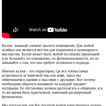
Кухня - важный элемент жилого помещения. Для любой
хозяйки она является местом для уединения и кулинарного
мастерства. Кухня может быть любой по объему (маленькой
или большой), по освещению, по функциональности, но не
забывайте о том, что она требует особенного подхода.
Именно кухня – это территория, где все члены семьи
встречаются за чашечкой чая или кофе. Здесь мы
обмениваемся идеями и мыслями с друзьями. Вот почему
необходимо обратить внимание на каждый предмет
интерьера. Ее обстановка должна располагать к общению, и в
то же время быть практичной, имеющей расширенный
функционал.
Мы предлагаем для Вас богатый выбор качественных кухонь