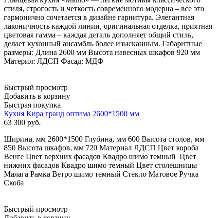
стиля, строгость и четкость современного модерна – все это
гармонично сочетается в дизайне гарнитура. Элегантная
лаконичность каждой линии, оригинальная отделка, приятная
цветовая гамма – каждая деталь дополняет общий стиль,
делает кухонный ансамбль более изысканным. Габаритные
размеры: Длина 2600 мм Высота навесных шкафов 920 мм
Материл: ЛДСП Фасад: МДФ
Быстрый просмотр
Добавить в корзину
Быстрая покупка
Кухня Кира гранд оптима 2600*1500 мм
63 300
руб.
Ширина, мм 2600*1500 Глубина, мм 600 Высота столов, мм
850 Высота шкафов, мм 720 Материал ЛДСП Цвет короба
Венге Цвет верхних фасадов Квадро шимо темный Цвет
нижних фасадов Квадро шимо темный Цвет столешницы
Малага Рамка Ветро шимо темный Стекло Матовое Ручка
Скоба
Быстрый просмотр
Добавить в корзину