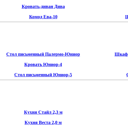
Кровать-диван Дива
Комод Ева-10
Ш
Стол письменный Палермо-Юниор
Шкаф 
Кровать Юниор-4
Стол письменный Юниор-5
Кухня Стайл 2,3 м
Кухня Веста 2,0 м