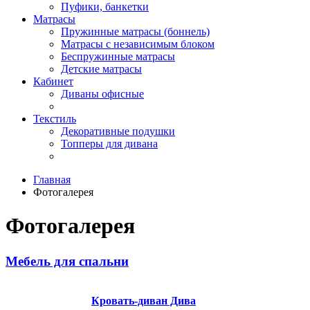
Пуфики, банкетки
Матрасы
Пружинные матрасы (боннель)
Матрасы с независимым блоком
Беспружинные матрасы
Детские матрасы
Кабинет
Диваны офисные
Текстиль
Декоративные подушки
Топперы для дивана
Главная
Фотогалерея
Фотогалерея
Мебель для спальни
Кровать-диван Дива