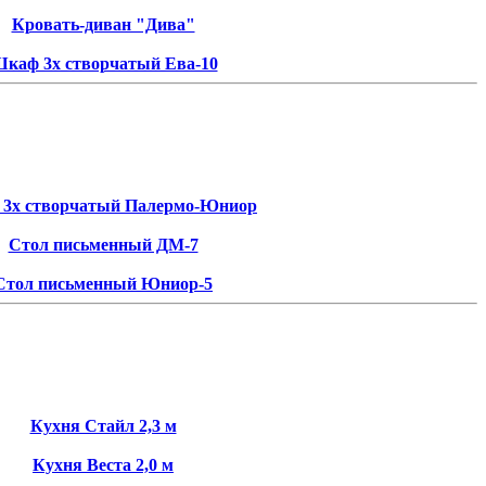
Кровать-диван "Дива"
каф 3х створчатый Ева-10
3х створчатый Палермо-Юниор
Стол письменный ДМ-7
Стол письменный Юниор-5
Кухня Стайл 2,3 м
Кухня Веста 2,0 м