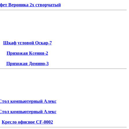
фет Вероника 2х створчатый
Шкаф угловой Оскар-7
Прихожая Ксения-2
Прихожая Домино-3
Стол компьютерный Алекс
Стол компьютерный Алекс
Кресло офисное CF-0002