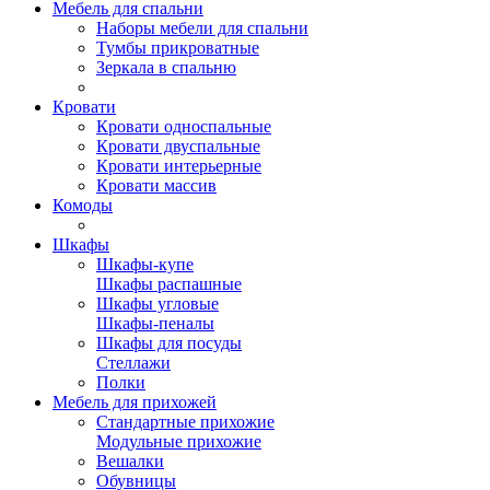
Мебель для спальни
Наборы мебели для спальни
Тумбы прикроватные
Зеркала в спальню
Кровати
Кровати односпальные
Кровати двуспальные
Кровати интерьерные
Кровати массив
Комоды
Шкафы
Шкафы-купе
Шкафы распашные
Шкафы угловые
Шкафы-пеналы
Шкафы для посуды
Стеллажи
Полки
Мебель для прихожей
Стандартные прихожие
Модульные прихожие
Вешалки
Обувницы