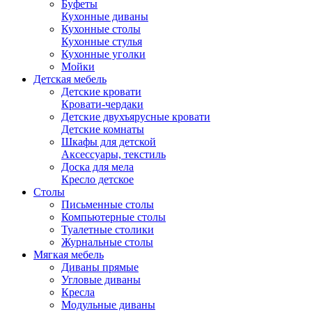
Буфеты
Кухонные диваны
Кухонные столы
Кухонные стулья
Кухонные уголки
Мойки
Детская мебель
Детские кровати
Кровати-чердаки
Детские двухъярусные кровати
Детские комнаты
Шкафы для детской
Аксессуары, текстиль
Доска для мела
Кресло детское
Столы
Письменные столы
Компьютерные столы
Туалетные столики
Журнальные столы
Мягкая мебель
Диваны прямые
Угловые диваны
Кресла
Модульные диваны