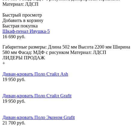
Материал: ЛДСП
Быстрый просмотр
Добавить в корзину
Быстрая покупка
Шкаф-пенал Ивушка-5
16 690
руб.
Габаритные размеры: Длина 502 мм Высота 2200 мм Ширина
580 мм Фасад: МДФ с рисунком Материал: ЛДСП
ЛИДЕРЫ ПРОДАЖ
+
Диван-кровать Поло Стайл Ash
19 950 руб.
Диван-кровать Поло Стайл Grafit
19 950 руб.
Диван-кровать Поло Эконом Grafit
21 700 руб.