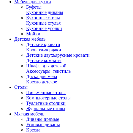
Мебель для кухни
Буфеты
Кухонные диваны
Кухонные столы
Кухонные стулья
Кухонные уголки
Мойки
Детская мебель
Детские кровати
Кровати-чердаки
Детские двухъярусные кровати
Детские комнаты
Шкафы для детской
Аксессуары, текстиль
Доска для мела
Кресло детское
Столы
Письменные столы
Компьютерные столы
Туалетные столики
Журнальные столы
Мягкая мебель
Диваны прямые
Угловые диваны
Кресла