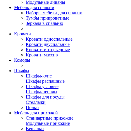
Модульные диваны
Мебель для спальни
Наборы мебели для спальни
Тумбы прикроватные
Зеркала в спальню
Кровати
Кровати односпальные
Кровати двуспальные
Кровати интерьерные
Кровати массив
Комоды
Шкафы
Шкафы-купе
Шкафы распашные
Шкафы угловые
Шкафы-пеналы
Шкафы для посуды
Стеллажи
Полки
Мебель для прихожей
Стандартные прихожие
Модульные прихожие
Вешалки