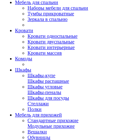
Мебель для спальни
Наборы мебели для спальни
Тумбы прикроватные
Зеркала в спальню
Кровати
Кровати односпальные
Кровати двуспальные
Кровати интерьерные
Кровати массив
Комоды
Шкафы
Шкафы-купе
Шкафы распашные
Шкафы угловые
Шкафы-пеналы
Шкафы для посуды
Стеллажи
Полки
Мебель для прихожей
Стандартные прихожие
Модульные прихожие
Вешалки
Обувницы