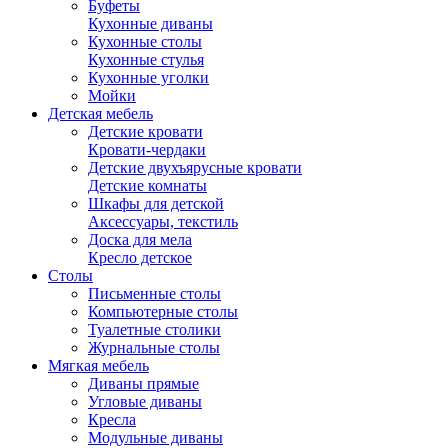
Буфеты
Кухонные диваны
Кухонные столы
Кухонные стулья
Кухонные уголки
Мойки
Детская мебель
Детские кровати
Кровати-чердаки
Детские двухъярусные кровати
Детские комнаты
Шкафы для детской
Аксессуары, текстиль
Доска для мела
Кресло детское
Столы
Письменные столы
Компьютерные столы
Туалетные столики
Журнальные столы
Мягкая мебель
Диваны прямые
Угловые диваны
Кресла
Модульные диваны