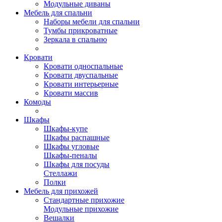
Модульные диваны
Мебель для спальни
Наборы мебели для спальни
Тумбы прикроватные
Зеркала в спальню
Кровати
Кровати односпальные
Кровати двуспальные
Кровати интерьерные
Кровати массив
Комоды
Шкафы
Шкафы-купе
Шкафы распашные
Шкафы угловые
Шкафы-пеналы
Шкафы для посуды
Стеллажи
Полки
Мебель для прихожей
Стандартные прихожие
Модульные прихожие
Вешалки