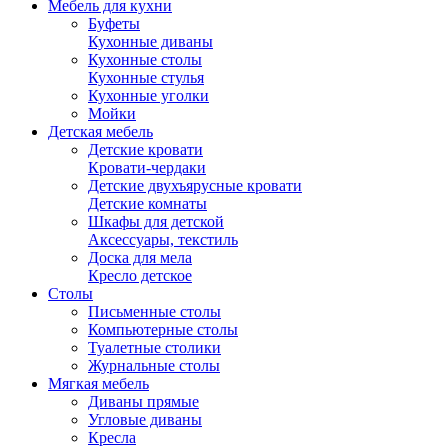
Мебель для кухни
Буфеты
Кухонные диваны
Кухонные столы
Кухонные стулья
Кухонные уголки
Мойки
Детская мебель
Детские кровати
Кровати-чердаки
Детские двухъярусные кровати
Детские комнаты
Шкафы для детской
Аксессуары, текстиль
Доска для мела
Кресло детское
Столы
Письменные столы
Компьютерные столы
Туалетные столики
Журнальные столы
Мягкая мебель
Диваны прямые
Угловые диваны
Кресла