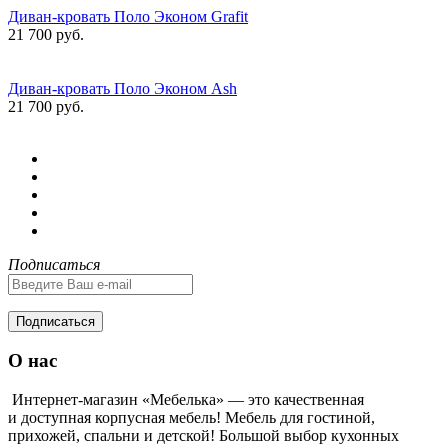
Диван-кровать Поло Эконом Grafit
21 700 руб.
Диван-кровать Поло Эконом Ash
21 700 руб.
Подписаться
Подписаться
О нас
Интернет-магазин «Мебелька» — это качественная
и доступная корпусная мебель! Мебель для гостиной,
прихожей, спальни и детской! Большой выбор кухонных