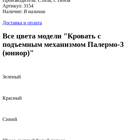
Производитель:
Стиль, г. Пенза
Артикул:
3154
Наличие:
В наличии
Доставка и оплата
Все цвета модели "Кровать с
подъемным механизмом Палермо-3
(юниор)"
Зеленый
Красный
Синий