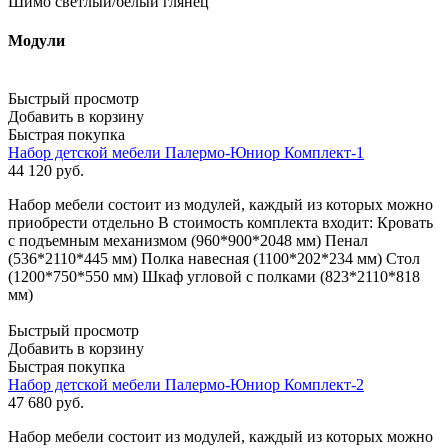
Шимо светлый/белый глянец
Модули
Быстрый просмотр
Добавить в корзину
Быстрая покупка
Набор детской мебели Палермо-Юниор Комплект-1
44 120
руб.
Набор мебели состоит из модулей, каждый из которых можно
приобрести отдельно В стоимость комплекта входит: Кровать
с подъемным механизмом (960*900*2048 мм) Пенал
(536*2110*445 мм) Полка навесная (1100*202*234 мм) Стол
(1200*750*550 мм) Шкаф угловой с полками (823*2110*818
мм)
Быстрый просмотр
Добавить в корзину
Быстрая покупка
Набор детской мебели Палермо-Юниор Комплект-2
47 680
руб.
Набор мебели состоит из модулей, каждый из которых можно