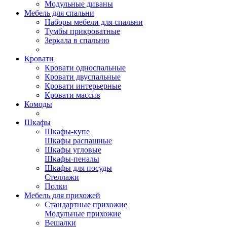
Модульные диваны
Мебель для спальни
Наборы мебели для спальни
Тумбы прикроватные
Зеркала в спальню
Кровати
Кровати односпальные
Кровати двуспальные
Кровати интерьерные
Кровати массив
Комоды
Шкафы
Шкафы-купе
Шкафы распашные
Шкафы угловые
Шкафы-пеналы
Шкафы для посуды
Стеллажи
Полки
Мебель для прихожей
Стандартные прихожие
Модульные прихожие
Вешалки