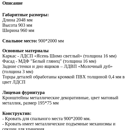
Описание
Габаритные размеры:
Длина 2048 мм
Высота 903 мм
Ширина 960 мм
Спальное место:
900*2000 мм
Основные материалы
Каркас - ЛДСП «Ясень Шимо светлый» (толщина 16 мм)
Фасад - МДФ "Белый глянец" (толщина 16 мм)
Задние стенки и дно ящиков – ЛДВП «Молочный дуб»
(толщина 3 мм)
Торцы деталей обработаны кромкой ПВХ толщиной 0,4 мм в
цвет ЛДСП
Лицевая фурнитура
Кронштейны металлические декоративные, цвет матовый
металлик, размер 195*75 мм
Конструктив:
- Кровать для спального места 900*2000 мм.
- Кровать имеет металлические подъемные механизмы и
секции для хранения.