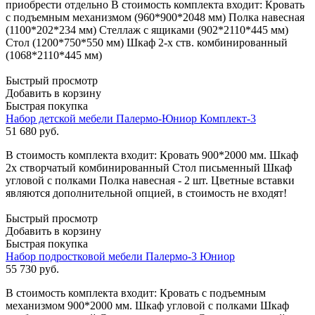
приобрести отдельно В стоимость комплекта входит: Кровать
с подъемным механизмом (960*900*2048 мм) Полка навесная
(1100*202*234 мм) Стеллаж с ящиками (902*2110*445 мм)
Стол (1200*750*550 мм) Шкаф 2-х ств. комбинированный
(1068*2110*445 мм)
Быстрый просмотр
Добавить в корзину
Быстрая покупка
Набор детской мебели Палермо-Юниор Комплект-3
51 680
руб.
В стоимость комплекта входит: Кровать 900*2000 мм. Шкаф
2х створчатый комбинированный Стол письменный Шкаф
угловой с полками Полка навесная - 2 шт. Цветные вставки
являются дополнительной опцией, в стоимость не входят!
Быстрый просмотр
Добавить в корзину
Быстрая покупка
Набор подростковой мебели Палермо-3 Юниор
55 730
руб.
В стоимость комплекта входит: Кровать с подъемным
механизмом 900*2000 мм. Шкаф угловой с полками Шкаф