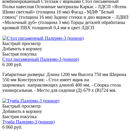
комбинированный Стеллаж с ящиками Стол письменный
Полка навесная Основные материалы Каркас - ЛДСП «Ясень
Шимо светлый» (толщина 16 мм) Фасад - МДФ "Белый
глянец" (толщина 16 мм) Задние стенки и дно ящиков – ЛДВП
«Молочный дуб» (толщина 3 мм) Торцы деталей обработаны
кромкой ПВХ толщиной 0,4 мм в цвет ЛДСП
Быстрый просмотр
Добавить в корзину
Быстрая покупка
Стол письменный Палермо-3 (юниор)
6 200
руб.
Габаритные размеры: Длина 1200 мм Высота 750 мм Ширина
550 мм Конструктив: - Стол имеет ящик на
шариковых направляющих длиной 400 мм. - Сборка стола
универсальная. - Место для сидения (Д) 679 х (В)724 мм.
Быстрый просмотр
Добавить в корзину
Быстрая покупка
Тумба Палермо-3 (юниор)
6 060
руб.