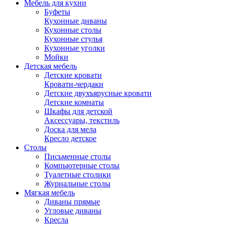
Мебель для кухни
Буфеты
Кухонные диваны
Кухонные столы
Кухонные стулья
Кухонные уголки
Мойки
Детская мебель
Детские кровати
Кровати-чердаки
Детские двухъярусные кровати
Детские комнаты
Шкафы для детской
Аксессуары, текстиль
Доска для мела
Кресло детское
Столы
Письменные столы
Компьютерные столы
Туалетные столики
Журнальные столы
Мягкая мебель
Диваны прямые
Угловые диваны
Кресла