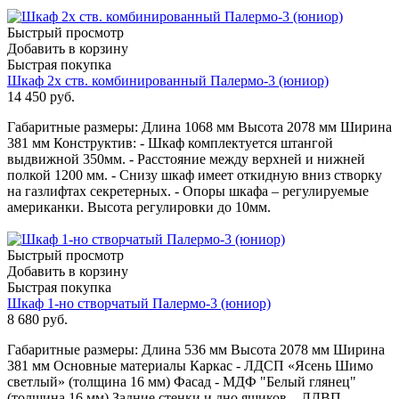
Быстрый просмотр
Добавить в корзину
Быстрая покупка
Шкаф 2х ств. комбинированный Палермо-3 (юниор)
14 450
руб.
Габаритные размеры: Длина 1068 мм Высота 2078 мм Ширина
381 мм Конструктив: - Шкаф комплектуется штангой
выдвижной 350мм. - Расстояние между верхней и нижней
полкой 1200 мм. - Снизу шкаф имеет откидную вниз створку
на газлифтах секретерных. - Опоры шкафа – регулируемые
американки. Высота регулировки до 10мм.
Быстрый просмотр
Добавить в корзину
Быстрая покупка
Шкаф 1-но створчатый Палермо-3 (юниор)
8 680
руб.
Габаритные размеры: Длина 536 мм Высота 2078 мм Ширина
381 мм Основные материалы Каркас - ЛДСП «Ясень Шимо
светлый» (толщина 16 мм) Фасад - МДФ "Белый глянец"
(толщина 16 мм) Задние стенки и дно ящиков – ЛДВП