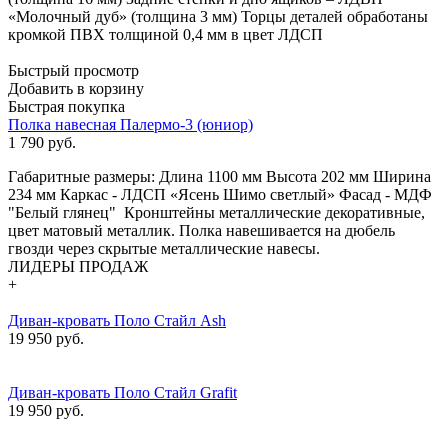
«Молочный дуб» (толщина 3 мм) Торцы деталей обработаны
кромкой ПВХ толщиной 0,4 мм в цвет ЛДСП
Быстрый просмотр
Добавить в корзину
Быстрая покупка
Полка навесная Палермо-3 (юниор)
1 790
руб.
Габаритные размеры: Длина 1100 мм Высота 202 мм Ширина
234 мм Каркас - ЛДСП «Ясень Шимо светлый» Фасад - МДФ
"Белый глянец" Кронштейны металлические декоративные,
цвет матовый металлик. Полка навешивается на дюбель
гвозди через скрытые металлические навесы.
ЛИДЕРЫ ПРОДАЖ
+
Диван-кровать Поло Стайл Ash
19 950 руб.
Диван-кровать Поло Стайл Grafit
19 950 руб.