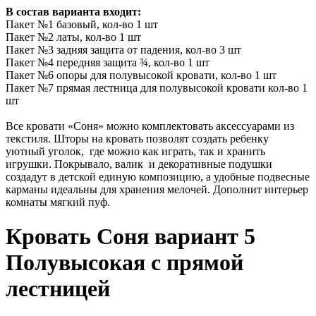
В состав варианта входит:
Пакет №1 базовый, кол-во 1 шт
Пакет №2 латы, кол-во 1 шт
Пакет №3 задняя защита от падения, кол-во 3 шт
Пакет №4 передняя защита ¾, кол-во 1 шт
Пакет №6 опоры для полувысокой кровати, кол-во 1 шт
Пакет №7 прямая лестница для полувысокой кровати кол-во 1
шт
Все кровати «Соня» можно комплектовать аксессуарами из
текстиля. Шторы на кровать позволят создать ребенку
уютный уголок, где можно как играть, так и хранить
игрушки. Покрывало, валик и декоративные подушки
создадут в детской единую композицию, а удобные подвесные
карманы идеальны для хранения мелочей. Дополнит интерьер
комнаты мягкий пуф.
Кровать Соня вариант 5
Полувысокая с прямой
лестницей