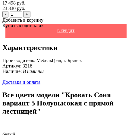
17 498 руб.
23 330 руб.
-
+
Добавить в корзину
Купить в один клик
В КРЕДИТ
Характеристики
Производитель:
МебельГрад, г. Брянск
Артикул:
3216
Наличие:
В наличии
Доставка и оплата
Все цвета модели "Кровать Соня
вариант 5 Полувысокая с прямой
лестницей"
белый