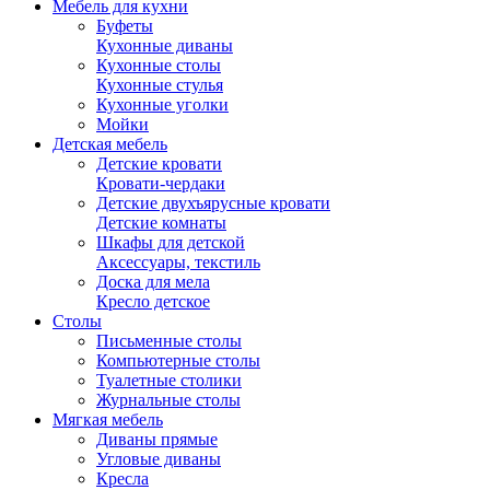
Мебель для кухни
Буфеты
Кухонные диваны
Кухонные столы
Кухонные стулья
Кухонные уголки
Мойки
Детская мебель
Детские кровати
Кровати-чердаки
Детские двухъярусные кровати
Детские комнаты
Шкафы для детской
Аксессуары, текстиль
Доска для мела
Кресло детское
Столы
Письменные столы
Компьютерные столы
Туалетные столики
Журнальные столы
Мягкая мебель
Диваны прямые
Угловые диваны
Кресла