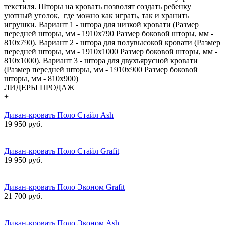
текстиля. Шторы на кровать позволят создать ребенку
уютный уголок, где можно как играть, так и хранить
игрушки. Вариант 1 - штора для низкой кровати (Размер
передней шторы, мм - 1910х790 Размер боковой шторы, мм -
810х790). Вариант 2 - штора для полувысокой кровати (Размер
передней шторы, мм - 1910х1000 Размер боковой шторы, мм -
810х1000). Вариант 3 - штора для двухъярусной кровати
(Размер передней шторы, мм - 1910х900 Размер боковой
шторы, мм - 810х900)
ЛИДЕРЫ ПРОДАЖ
+
Диван-кровать Поло Стайл Ash
19 950 руб.
Диван-кровать Поло Стайл Grafit
19 950 руб.
Диван-кровать Поло Эконом Grafit
21 700 руб.
Диван-кровать Поло Эконом Ash