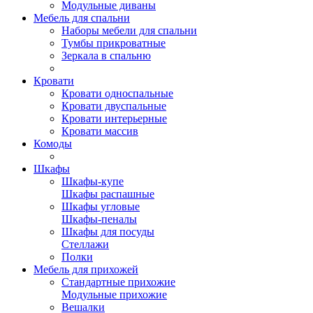
Модульные диваны
Мебель для спальни
Наборы мебели для спальни
Тумбы прикроватные
Зеркала в спальню
Кровати
Кровати односпальные
Кровати двуспальные
Кровати интерьерные
Кровати массив
Комоды
Шкафы
Шкафы-купе
Шкафы распашные
Шкафы угловые
Шкафы-пеналы
Шкафы для посуды
Стеллажи
Полки
Мебель для прихожей
Стандартные прихожие
Модульные прихожие
Вешалки