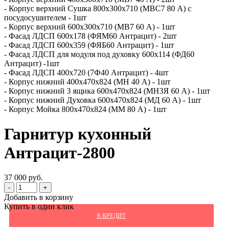
- Корпус верхний Сушка 800х300х710 (МВС7 80 А) с
посудосушителем - 1шт
- Корпус верхний 600х300х710 (МВ7 60 А) - 1шт
- Фасад ЛДСП 600x178 (ФЯМ60 Антрацит) - 2шт
- Фасад ЛДСП 600x359 (ФЯБ60 Антрацит) - 1шт
- Фасад ЛДСП для модуля под духовку 600x114 (ФД60
Антрацит) -1шт
- Фасад ЛДСП 400х720 (7Ф40 Антрацит) - 4шт
- Корпус нижний 400х470х824 (МН 40 А) - 1шт
- Корпус нижний 3 ящика 600х470х824 (МН3Я 60 А) - 1шт
- Корпус нижний Духовка 600х470х824 (МД 60 А) - 1шт
- Корпус Мойка 800х470х824 (ММ 80 А) - 1шт
Гарнитур кухонный
Антрацит-2800
37 000 руб.
-
+
Добавить в корзину
Купить в один клик
В КРЕДИТ