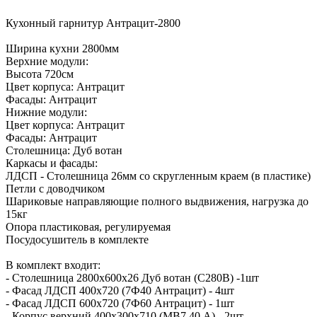
Кухонный гарнитур Антрацит-2800
Ширина кухни 2800мм
Верхние модули:
Высота 720см
Цвет корпуса: Антрацит
Фасады: Антрацит
Нижние модули:
Цвет корпуса: Антрацит
Фасады: Антрацит
Столешница: Дуб вотан
Каркасы и фасады:
ЛДСП - Столешница 26мм со скругленным краем (в пластике)
Петли с доводчиком
Шариковые направляющие полного выдвижения, нагрузка до
15кг
Опора пластиковая, регулируемая
Посудосушитель в комплекте
В комплект входит:
- Столешница 2800х600х26 Дуб вотан (С280В) -1шт
- Фасад ЛДСП 400х720 (7Ф40 Антрацит) - 4шт
- Фасад ЛДСП 600х720 (7Ф60 Антрацит) - 1шт
- Корпус верхний 400х300х710 (МВ7 40 А) - 2шт