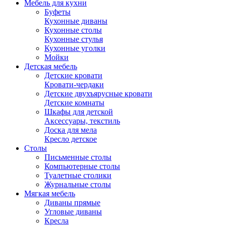
Мебель для кухни
Буфеты
Кухонные диваны
Кухонные столы
Кухонные стулья
Кухонные уголки
Мойки
Детская мебель
Детские кровати
Кровати-чердаки
Детские двухъярусные кровати
Детские комнаты
Шкафы для детской
Аксессуары, текстиль
Доска для мела
Кресло детское
Столы
Письменные столы
Компьютерные столы
Туалетные столики
Журнальные столы
Мягкая мебель
Диваны прямые
Угловые диваны
Кресла