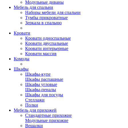
Модульные диваны
Мебель для спальни
Наборы мебели для спальни
Тумбы прикроватные
Зеркала в спальню
Кровати
Кровати односпальные
Кровати двуспальные
Кровати интерьерные
Кровати массив
Комоды
Шкафы
Шкафы-купе
Шкафы распашные
Шкафы угловые
Шкафы-пеналы
Шкафы для посуды
Стеллажи
Полки
Мебель для прихожей
Стандартные прихожие
Модульные прихожие
Вешалки