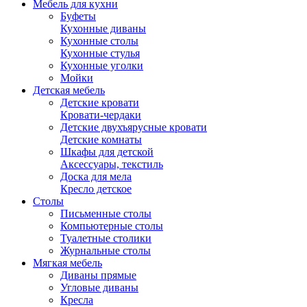
Мебель для кухни
Буфеты
Кухонные диваны
Кухонные столы
Кухонные стулья
Кухонные уголки
Мойки
Детская мебель
Детские кровати
Кровати-чердаки
Детские двухъярусные кровати
Детские комнаты
Шкафы для детской
Аксессуары, текстиль
Доска для мела
Кресло детское
Столы
Письменные столы
Компьютерные столы
Туалетные столики
Журнальные столы
Мягкая мебель
Диваны прямые
Угловые диваны
Кресла