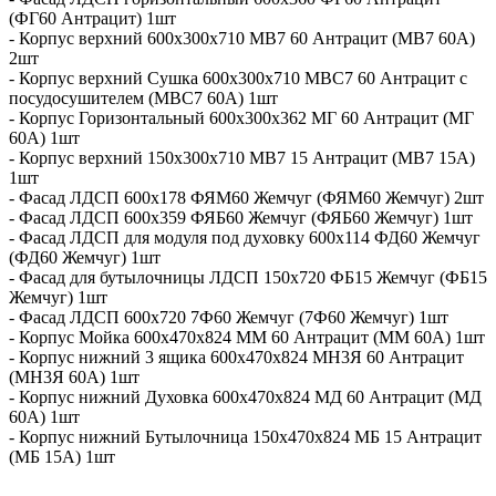
(ФГ60 Антрацит) 1шт
- Корпус верхний 600х300х710 МВ7 60 Антрацит (МВ7 60А)
2шт
- Корпус верхний Сушка 600х300х710 МВС7 60 Антрацит с
посудосушителем (МВС7 60А) 1шт
- Корпус Горизонтальный 600х300х362 МГ 60 Антрацит (МГ
60А) 1шт
- Корпус верхний 150х300х710 МВ7 15 Антрацит (МВ7 15А)
1шт
- Фасад ЛДСП 600x178 ФЯМ60 Жемчуг (ФЯМ60 Жемчуг) 2шт
- Фасад ЛДСП 600x359 ФЯБ60 Жемчуг (ФЯБ60 Жемчуг) 1шт
- Фасад ЛДСП для модуля под духовку 600x114 ФД60 Жемчуг
(ФД60 Жемчуг) 1шт
- Фасад для бутылочницы ЛДСП 150х720 ФБ15 Жемчуг (ФБ15
Жемчуг) 1шт
- Фасад ЛДСП 600х720 7Ф60 Жемчуг (7Ф60 Жемчуг) 1шт
- Корпус Мойка 600х470х824 ММ 60 Антрацит (ММ 60А) 1шт
- Корпус нижний 3 ящика 600х470х824 МН3Я 60 Антрацит
(МН3Я 60А) 1шт
- Корпус нижний Духовка 600х470х824 МД 60 Антрацит (МД
60А) 1шт
- Корпус нижний Бутылочница 150х470х824 МБ 15 Антрацит
(МБ 15А) 1шт