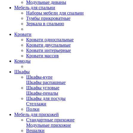
Модульные диваны
Мебель для спальни
Наборы мебели для спальни
Тумбы прикроватные
Зеркала в спальню
Кровати
Кровати односпальные
Кровати двуспальные
Кровати интерьерные
Кровати массив
Комоды
Шкафы
Шкафы-купе
Шкафы распашные
Шкафы угловые
Шкафы-пеналы
Шкафы для посуды
Стеллажи
Полки
Мебель для прихожей
Стандартные прихожие
Модульные прихожие
Вешалки