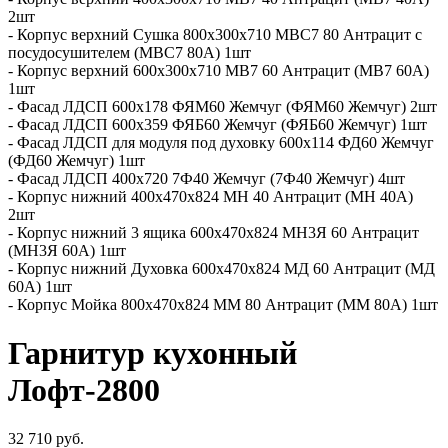
2шт
- Корпус верхний Сушка 800х300х710 МВС7 80 Антрацит с
посудосушителем (МВС7 80А) 1шт
- Корпус верхний 600х300х710 МВ7 60 Антрацит (МВ7 60А)
1шт
- Фасад ЛДСП 600x178 ФЯМ60 Жемчуг (ФЯМ60 Жемчуг) 2шт
- Фасад ЛДСП 600x359 ФЯБ60 Жемчуг (ФЯБ60 Жемчуг) 1шт
- Фасад ЛДСП для модуля под духовку 600x114 ФД60 Жемчуг
(ФД60 Жемчуг) 1шт
- Фасад ЛДСП 400х720 7Ф40 Жемчуг (7Ф40 Жемчуг) 4шт
- Корпус нижний 400х470х824 МН 40 Антрацит (МН 40А)
2шт
- Корпус нижний 3 ящика 600х470х824 МН3Я 60 Антрацит
(МН3Я 60А) 1шт
- Корпус нижний Духовка 600х470х824 МД 60 Антрацит (МД
60А) 1шт
- Корпус Мойка 800х470х824 ММ 80 Антрацит (ММ 80А) 1шт
Гарнитур кухонный
Лофт-2800
32 710 руб.