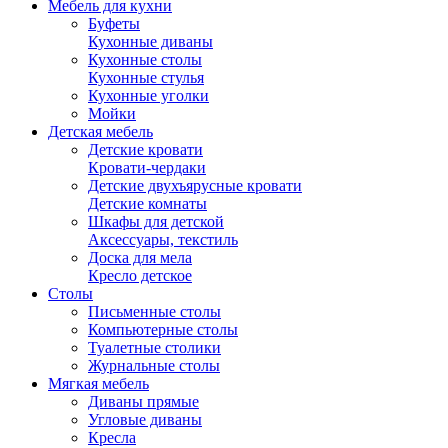
Мебель для кухни
Буфеты
Кухонные диваны
Кухонные столы
Кухонные стулья
Кухонные уголки
Мойки
Детская мебель
Детские кровати
Кровати-чердаки
Детские двухъярусные кровати
Детские комнаты
Шкафы для детской
Аксессуары, текстиль
Доска для мела
Кресло детское
Столы
Письменные столы
Компьютерные столы
Туалетные столики
Журнальные столы
Мягкая мебель
Диваны прямые
Угловые диваны
Кресла