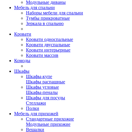
Модульные диваны
Мебель для спальни
Наборы мебели для спальни
Тумбы прикроватные
Зеркала в спальню
Кровати
Кровати односпальные
Кровати двуспальные
Кровати интерьерные
Кровати массив
Комоды
Шкафы
Шкафы-купе
Шкафы распашные
Шкафы угловые
Шкафы-пеналы
Шкафы для посуды
Стеллажи
Полки
Мебель для прихожей
Стандартные прихожие
Модульные прихожие
Вешалки