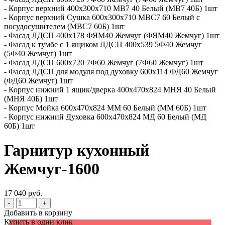
- Корпус верхний 400х300х710 МВ7 40 Белый (МВ7 40Б) 1шт
- Корпус верхний Сушка 600х300х710 МВС7 60 Белый с
посудосушителем (МВС7 60Б) 1шт
- Фасад ЛДСП 400x178 ФЯМ40 Жемчуг (ФЯМ40 Жемчуг) 1шт
- Фасад к тумбе с 1 ящиком ЛДСП 400х539 5Ф40 Жемчуг
(5Ф40 Жемчуг) 1шт
- Фасад ЛДСП 600х720 7Ф60 Жемчуг (7Ф60 Жемчуг) 1шт
- Фасад ЛДСП для модуля под духовку 600x114 ФД60 Жемчуг
(ФД60 Жемчуг) 1шт
- Корпус нижний 1 ящик/дверка 400х470х824 МНЯ 40 Белый
(МНЯ 40Б) 1шт
- Корпус Мойка 600х470х824 ММ 60 Белый (ММ 60Б) 1шт
- Корпус нижний Духовка 600х470х824 МД 60 Белый (МД
60Б) 1шт
Гарнитур кухонный
Жемчуг-1600
17 040 руб.
-
+
Добавить в корзину
Купить в один клик