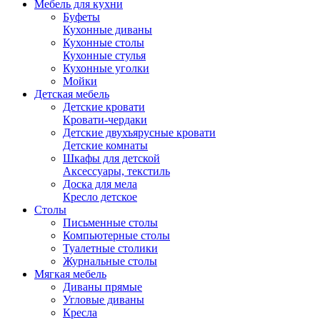
Мебель для кухни
Буфеты
Кухонные диваны
Кухонные столы
Кухонные стулья
Кухонные уголки
Мойки
Детская мебель
Детские кровати
Кровати-чердаки
Детские двухъярусные кровати
Детские комнаты
Шкафы для детской
Аксессуары, текстиль
Доска для мела
Кресло детское
Столы
Письменные столы
Компьютерные столы
Туалетные столики
Журнальные столы
Мягкая мебель
Диваны прямые
Угловые диваны
Кресла