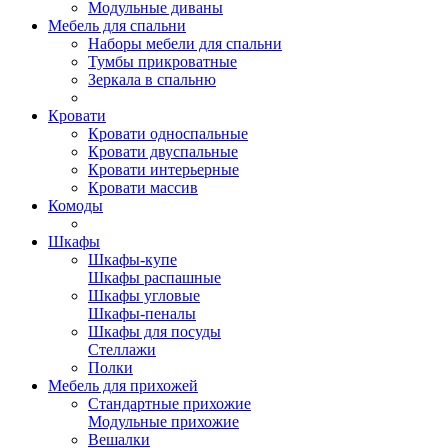
Модульные диваны
Мебель для спальни
Наборы мебели для спальни
Тумбы прикроватные
Зеркала в спальню
Кровати
Кровати односпальные
Кровати двуспальные
Кровати интерьерные
Кровати массив
Комоды
Шкафы
Шкафы-купе
Шкафы распашные
Шкафы угловые
Шкафы-пеналы
Шкафы для посуды
Стеллажи
Полки
Мебель для прихожей
Стандартные прихожие
Модульные прихожие
Вешалки