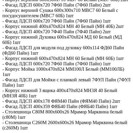
- Фасад ЛДСП 600х720 7Ф60 Пайн (7Ф60 Пайн) 2шт
- Корпус верхний Сушка 600х300х710 МВС7 60 Белый с
посудосушителем (МВС7 60Б) 1шт
- Фасад ЛДСП 600х720 7Ф60 Пайн (7Ф60 Пайн) 1шт
- Корпус нижний 400х470х824 МН 40 Белый (МН 40Б) 2шт
- Фасад ЛДСП 400х720 7Ф40 Пайн (7Ф40 Пайн) 2шт
- Корпус нижний Духовка 600х470х824 МД 60 Белый (МД
60Б) 1шт
- Фасад ЛДСП для модуля под духовку 600x114 ФД60 Пайн
(ФД60 Пайн) 1шт
- Корпус нижний 600х470х824 МН 60 Белый (МН 60Б) 1шт
- Фасад ЛДСП 600х720 7Ф60 Пайн (7Ф60 Пайн) 1шт
- Корпус Мойка 1000х470х824 ММ100Л Белый (ММ100ЛБ)
1шт
- Фасад ЛДСП для Мойки с планкой левый 7ФУЛ Пайн (7ФУЛ
Пайн) 1шт
- Корпус нижний 3 ящика 400х470х824 МН3Я 40 Белый
(МН3Я 40Б) 1шт
- Фасад ЛДСП 400x178 ФЯМ40 Пайн (ФЯМ40 Пайн) 2шт
- Фасад ЛДСП 400x359 ФЯБ40 Пайн (ФЯБ40 Пайн) 1шт
- Столешница С80М 800х600х26 Мрамор Марквина белый
(с80М) 1шт
- Столешница С260М 2600х600х26 Мрамор Марквина белый
(с260М) 1шт