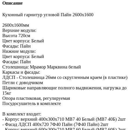
Описание
Кухонный гарнитур угловой Пайн 2600х1600
2600х1600мм
Верхние модули:
Высота 720см
Цвет корпуса: Белый
Фасады: Пайн
Нижние модули:
Цвет корпуса: Белый
Фасады: Пайн
Столешница: Мрамор Марквина белый
Каркасы и фасады:
ЛДСП - Столешница 26мм со скругленным краем (в пластике)
Петли с доводчиком
Шариковые направляющие полного выдвижения, нагрузка до
15кг
Опора пластиковая, регулируемая
Посудосушитель в комплекте
В комплект входит:
- Корпус верхний 400х300х710 МВ7 40 Белый (МВ7 40Б) 2шт
- Фасад ЛДСП 400х720 7Ф40 Пайн (7Ф40 Пайн) 2шт
- Корпус верхний 600х300х710 МВ7 60 Белый (МВ7 60Б) 2шт