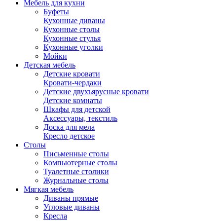
Мебель для кухни
Буфеты
Кухонные диваны
Кухонные столы
Кухонные стулья
Кухонные уголки
Мойки
Детская мебель
Детские кровати
Кровати-чердаки
Детские двухъярусные кровати
Детские комнаты
Шкафы для детской
Аксессуары, текстиль
Доска для мела
Кресло детское
Столы
Письменные столы
Компьютерные столы
Туалетные столики
Журнальные столы
Мягкая мебель
Диваны прямые
Угловые диваны
Кресла