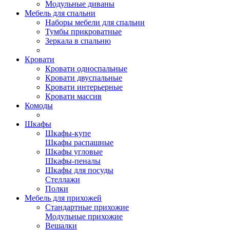
Модульные диваны
Мебель для спальни
Наборы мебели для спальни
Тумбы прикроватные
Зеркала в спальню
Кровати
Кровати односпальные
Кровати двуспальные
Кровати интерьерные
Кровати массив
Комоды
Шкафы
Шкафы-купе
Шкафы распашные
Шкафы угловые
Шкафы-пеналы
Шкафы для посуды
Стеллажи
Полки
Мебель для прихожей
Стандартные прихожие
Модульные прихожие
Вешалки