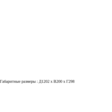
Габаритные размеры : Д1202 х В200 х Г298