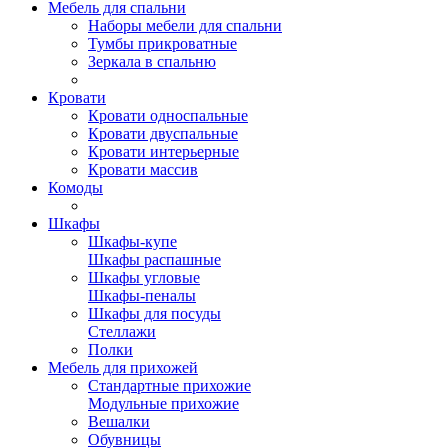
Мебель для спальни
Наборы мебели для спальни
Тумбы прикроватные
Зеркала в спальню
Кровати
Кровати односпальные
Кровати двуспальные
Кровати интерьерные
Кровати массив
Комоды
Шкафы
Шкафы-купе
Шкафы распашные
Шкафы угловые
Шкафы-пеналы
Шкафы для посуды
Стеллажи
Полки
Мебель для прихожей
Стандартные прихожие
Модульные прихожие
Вешалки
Обувницы