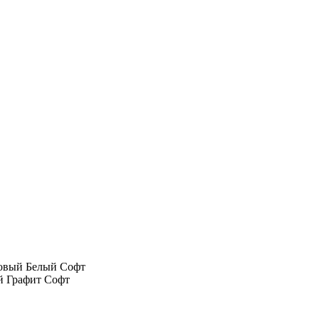
товый Белый Софт
й Графит Софт