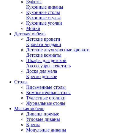
Буфеты
Кухонные диваны
Кухонные столы
Кухонные стулья
Кухонные уголки
Мойки
Детская мебель
Детские кровати
Кровати-чердаки
Детские двухъярусные кровати
Детские комнаты
Шкафы для детской
Аксессуары, текстиль
Доска для мела
Кресло детское
Столы
Письменные столы
Компьютерные столы
Туалетные столики
Журнальные столы
Мягкая мебель
Диваны прямые
Угловые диваны
Кресла
Модульные диваны