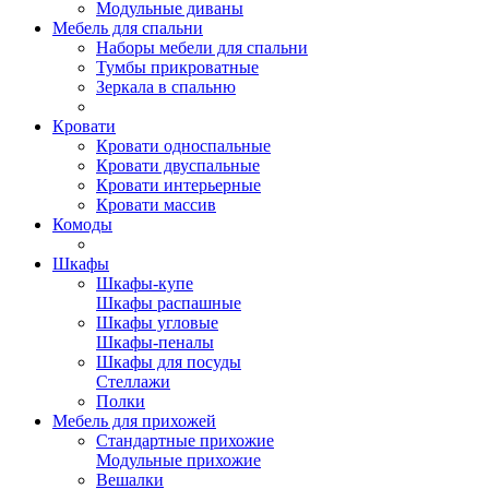
Модульные диваны
Мебель для спальни
Наборы мебели для спальни
Тумбы прикроватные
Зеркала в спальню
Кровати
Кровати односпальные
Кровати двуспальные
Кровати интерьерные
Кровати массив
Комоды
Шкафы
Шкафы-купе
Шкафы распашные
Шкафы угловые
Шкафы-пеналы
Шкафы для посуды
Стеллажи
Полки
Мебель для прихожей
Стандартные прихожие
Модульные прихожие
Вешалки