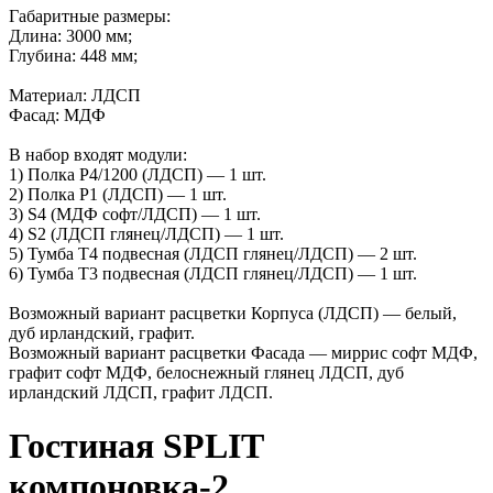
Габаритные размеры:
Длина: 3000 мм;
Глубина: 448 мм;
Материал: ЛДСП
Фасад: МДФ
В набор входят модули:
1) Полка Р4/1200 (ЛДСП) — 1 шт.
2) Полка Р1 (ЛДСП) — 1 шт.
3) S4 (МДФ софт/ЛДСП) — 1 шт.
4) S2 (ЛДСП глянец/ЛДСП) — 1 шт.
5) Тумба Т4 подвесная (ЛДСП глянец/ЛДСП) — 2 шт.
6) Тумба Т3 подвесная (ЛДСП глянец/ЛДСП) — 1 шт.
Возможный вариант расцветки Корпуса (ЛДСП) — белый,
дуб ирландский, графит.
Возможный вариант расцветки Фасада — миррис софт МДФ,
графит софт МДФ, белоснежный глянец ЛДСП, дуб
ирландский ЛДСП, графит ЛДСП.
Гостиная SPLIT
компоновка-2