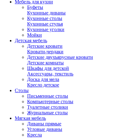
Мебель для кухни
Буфеты
Кухонные диваны
Кухонные столы
Кухонные стулья
Кухонные уголки
Мойки
Детская мебель
Детские кровати
Кровати-чердаки
Детские двухъярусные кровати
Детские комнаты
Шкафы для детской
Аксессуары, текстиль
Доска для мела
Кресло детское
Столы
Письменные столы
Компьютерные столы
Туалетные столики
Журнальные столы
Мягкая мебель
Диваны прямые
Угловые диваны
Кресла