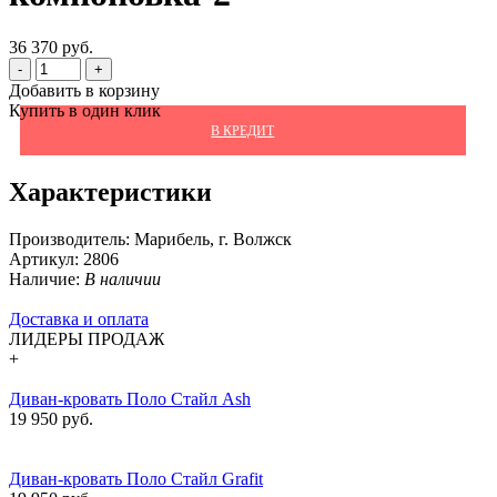
36 370 руб.
-
+
Добавить в корзину
Купить в один клик
В КРЕДИТ
Характеристики
Производитель:
Марибель, г. Волжск
Артикул:
2806
Наличие:
В наличии
Доставка и оплата
ЛИДЕРЫ ПРОДАЖ
+
Диван-кровать Поло Стайл Ash
19 950 руб.
Диван-кровать Поло Стайл Grafit