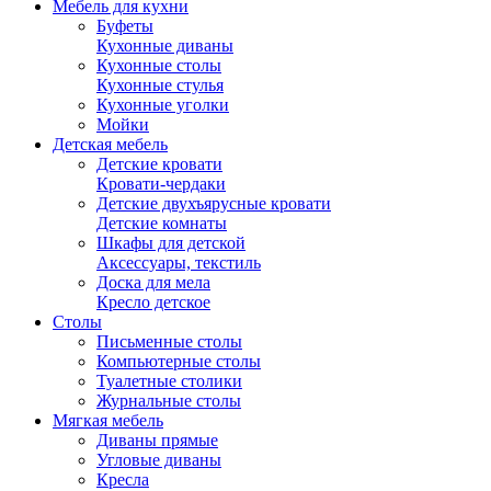
Мебель для кухни
Буфеты
Кухонные диваны
Кухонные столы
Кухонные стулья
Кухонные уголки
Мойки
Детская мебель
Детские кровати
Кровати-чердаки
Детские двухъярусные кровати
Детские комнаты
Шкафы для детской
Аксессуары, текстиль
Доска для мела
Кресло детское
Столы
Письменные столы
Компьютерные столы
Туалетные столики
Журнальные столы
Мягкая мебель
Диваны прямые
Угловые диваны
Кресла