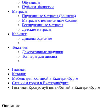
Обувницы
Пуфики, банкетки
Матрасы
Пружинные матрасы (боннель)
Матрасы с независимым блоком
Беспружинные матрасы
Детские матрасы
Кабинет
Диваны офисные
Текстиль
Декоративные подушки
Топперы для дивана
Главная
Каталог
Мебель для гостиной в Екатеринбурге
Стенки и горки в Екатеринбурге
Гостиная Крокус дуб вотан/белый в Екатеринбурге
Описание