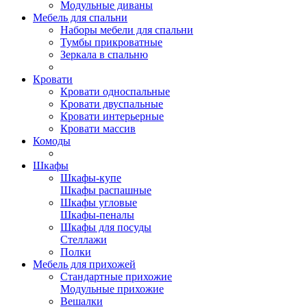
Модульные диваны
Мебель для спальни
Наборы мебели для спальни
Тумбы прикроватные
Зеркала в спальню
Кровати
Кровати односпальные
Кровати двуспальные
Кровати интерьерные
Кровати массив
Комоды
Шкафы
Шкафы-купе
Шкафы распашные
Шкафы угловые
Шкафы-пеналы
Шкафы для посуды
Стеллажи
Полки
Мебель для прихожей
Стандартные прихожие
Модульные прихожие
Вешалки