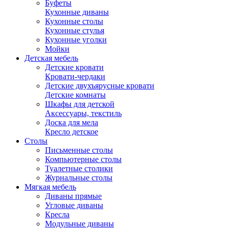
Буфеты
Кухонные диваны
Кухонные столы
Кухонные стулья
Кухонные уголки
Мойки
Детская мебель
Детские кровати
Кровати-чердаки
Детские двухъярусные кровати
Детские комнаты
Шкафы для детской
Аксессуары, текстиль
Доска для мела
Кресло детское
Столы
Письменные столы
Компьютерные столы
Туалетные столики
Журнальные столы
Мягкая мебель
Диваны прямые
Угловые диваны
Кресла
Модульные диваны