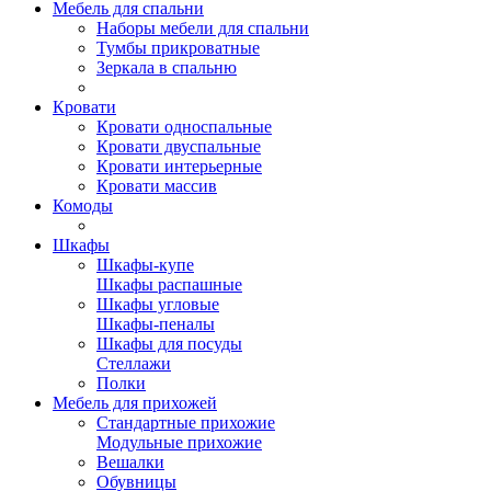
Мебель для спальни
Наборы мебели для спальни
Тумбы прикроватные
Зеркала в спальню
Кровати
Кровати односпальные
Кровати двуспальные
Кровати интерьерные
Кровати массив
Комоды
Шкафы
Шкафы-купе
Шкафы распашные
Шкафы угловые
Шкафы-пеналы
Шкафы для посуды
Стеллажи
Полки
Мебель для прихожей
Стандартные прихожие
Модульные прихожие
Вешалки
Обувницы