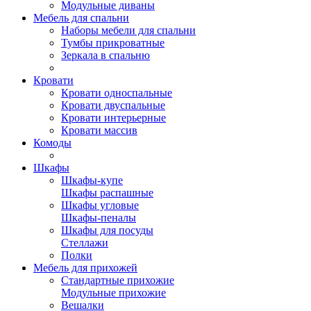
Модульные диваны
Мебель для спальни
Наборы мебели для спальни
Тумбы прикроватные
Зеркала в спальню
Кровати
Кровати односпальные
Кровати двуспальные
Кровати интерьерные
Кровати массив
Комоды
Шкафы
Шкафы-купе
Шкафы распашные
Шкафы угловые
Шкафы-пеналы
Шкафы для посуды
Стеллажи
Полки
Мебель для прихожей
Стандартные прихожие
Модульные прихожие
Вешалки