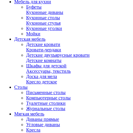
Мебель для кухни
Буфеты
Кухонные диваны
Кухонные столы
Кухонные стулья
Кухонные уголки
Мойки
Детская мебель
Детские кровати
Кровати-чердаки
Детские двухъярусные кровати
Детские комнаты
Шкафы для детской
Аксессуары, текстиль
Доска для мела
Кресло детское
Столы
Письменные столы
Компьютерные столы
Туалетные столики
Журнальные столы
Мягкая мебель
Диваны прямые
Угловые диваны
Кресла