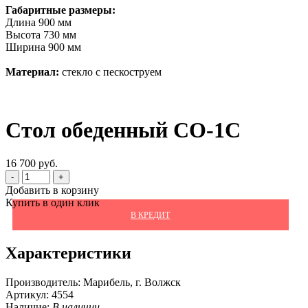
Габаритные размеры:
Длина 900 мм
Высота 730 мм
Ширина 900 мм
Материал:
стекло с пескоструем
Стол обеденный СО-1С
16 700 руб.
-
+
Добавить в корзину
Купить в один клик
В КРЕДИТ
Характеристики
Производитель:
Марибель, г. Волжск
Артикул:
4554
Наличие:
В наличии