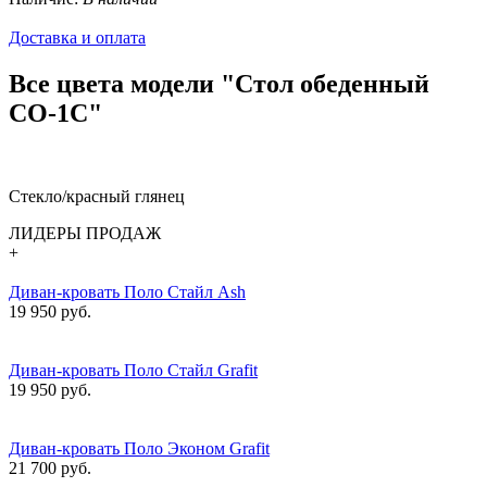
Доставка и оплата
Все цвета модели "Стол обеденный
СО-1С"
Стекло/красный глянец
ЛИДЕРЫ ПРОДАЖ
+
Диван-кровать Поло Стайл Ash
19 950 руб.
Диван-кровать Поло Стайл Grafit
19 950 руб.
Диван-кровать Поло Эконом Grafit
21 700 руб.