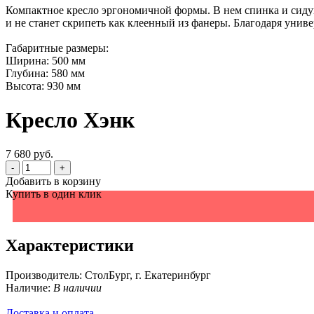
Компактное кресло эргономичной формы. В нем спинка и сидуш
и не станет скрипеть как клеенный из фанеры. Благодаря уни
Габаритные размеры:
Ширина: 500 мм
Глубина: 580 мм
Высота: 930 мм
Кресло Хэнк
7 680 руб.
-
+
Добавить в корзину
Купить в один клик
Характеристики
Производитель:
СтолБург, г. Екатеринбург
Наличие:
В наличии
Доставка и оплата