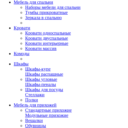
Мебель для спальни
Наборы мебели для спальни
Тумбы прикроватные
Зеркала в спальню
Кровати
Кровати односпальные
Кровати двуспальные
Кровати интерьерные
Кровати массив
Комоды
Шкафы
Шкафы-купе
Шкафы распашные
Шкафы угловые
Шкафы-пеналы
Шкафы для посуды
Стеллажи
Полки
Мебель для прихожей
Стандартные прихожие
Модульные прихожие
Вешалки
Обувницы