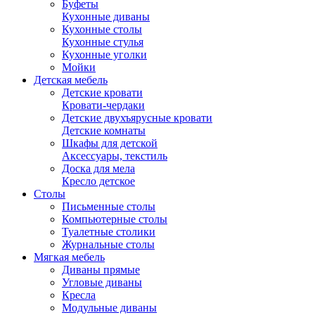
Буфеты
Кухонные диваны
Кухонные столы
Кухонные стулья
Кухонные уголки
Мойки
Детская мебель
Детские кровати
Кровати-чердаки
Детские двухъярусные кровати
Детские комнаты
Шкафы для детской
Аксессуары, текстиль
Доска для мела
Кресло детское
Столы
Письменные столы
Компьютерные столы
Туалетные столики
Журнальные столы
Мягкая мебель
Диваны прямые
Угловые диваны
Кресла
Модульные диваны