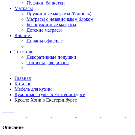
Пуфики, банкетки
Матрасы
Пружинные матрасы (боннель)
Матрасы с независимым блоком
Беспружинные матрасы
Детские матрасы
Кабинет
Диваны офисные
Текстиль
Декоративные подушки
Топперы для дивана
Главная
Каталог
Мебель для кухни
Кухонные стулья в Екатеринбурге
Кресло Хэнк в Екатеринбурге
Описание