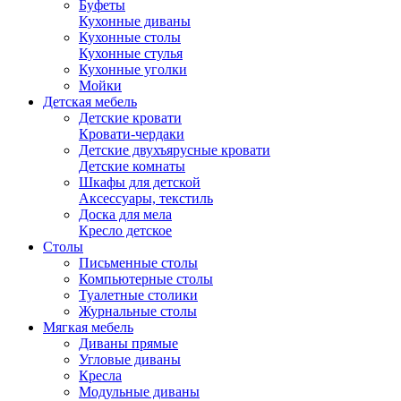
Буфеты
Кухонные диваны
Кухонные столы
Кухонные стулья
Кухонные уголки
Мойки
Детская мебель
Детские кровати
Кровати-чердаки
Детские двухъярусные кровати
Детские комнаты
Шкафы для детской
Аксессуары, текстиль
Доска для мела
Кресло детское
Столы
Письменные столы
Компьютерные столы
Туалетные столики
Журнальные столы
Мягкая мебель
Диваны прямые
Угловые диваны
Кресла
Модульные диваны