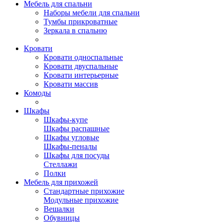
Мебель для спальни
Наборы мебели для спальни
Тумбы прикроватные
Зеркала в спальню
Кровати
Кровати односпальные
Кровати двуспальные
Кровати интерьерные
Кровати массив
Комоды
Шкафы
Шкафы-купе
Шкафы распашные
Шкафы угловые
Шкафы-пеналы
Шкафы для посуды
Стеллажи
Полки
Мебель для прихожей
Стандартные прихожие
Модульные прихожие
Вешалки
Обувницы