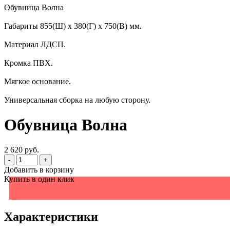
Обувница Волна
Габариты 855(Ш) х 380(Г) х 750(В) мм.
Материал ЛДСП.
Кромка ПВХ.
Мягкое основание.
Универсальная сборка на любую сторону.
Обувница Волна
2 620 руб.
-
+
Добавить в корзину
Купить в один клик
Характеристики