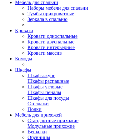
Мебель для спальни
Наборы мебели для спальни
Тумбы прикроватные
Зеркала в спальню
Кровати
Кровати односпальные
Кровати двуспальные
Кровати интерьерные
Кровати массив
Комоды
Шкафы
Шкафы-купе
Шкафы распашные
Шкафы угловые
Шкафы-пеналы
Шкафы для посуды
Стеллажи
Полки
Мебель для прихожей
Стандартные прихожие
Модульные прихожие
Вешалки
Обувницы