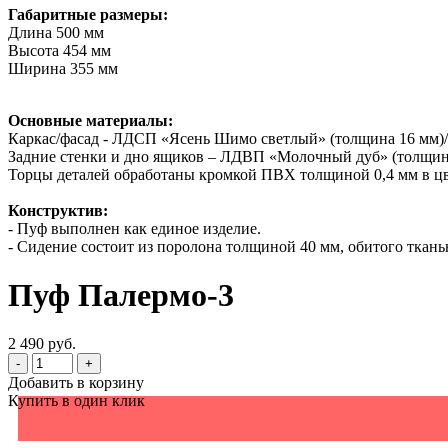
Габаритные размеры:
Длина 500 мм
Высота 454 мм
Ширина 355 мм
Основные материалы:
Каркас/фасад - ЛДСП «Ясень Шимо светлый» (толщина 16 мм)
Задние стенки и дно ящиков – ЛДВП «Молочный дуб» (толщина
Торцы деталей обработаны кромкой ПВХ толщиной 0,4 мм в ц
Конструктив:
- Пуф выполнен как единое изделие.
- Сидение состоит из поролона толщиной 40 мм, обитого ткань
Пуф Палермо-3
2 490 руб.
-
+
Добавить в корзину
Купить в один клик