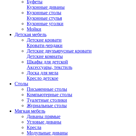
Буфеты
Кухонные диваны
Кухонные столы
Кухонные стулья
Кухонные уголки
Мойки
Детская мебель
Детские кровати
Кровати-чердаки
Детские двухъярусные кровати
Детские комнаты
Шкафы для детской
Аксессуары, текстиль
Доска для мела
Кресло детское
Столы
Письменные столы
Компьютерные столы
Туалетные столики
Журнальные столы
Мягкая мебель
Диваны прямые
Угловые диваны
Кресла
Модульные диваны