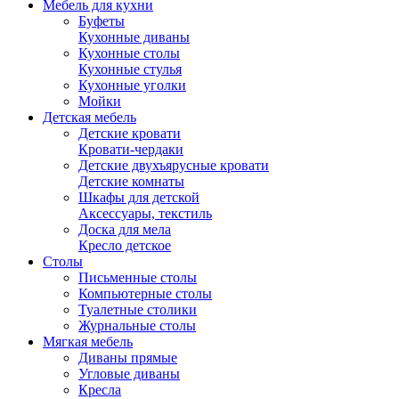
Мебель для кухни
Буфеты
Кухонные диваны
Кухонные столы
Кухонные стулья
Кухонные уголки
Мойки
Детская мебель
Детские кровати
Кровати-чердаки
Детские двухъярусные кровати
Детские комнаты
Шкафы для детской
Аксессуары, текстиль
Доска для мела
Кресло детское
Столы
Письменные столы
Компьютерные столы
Туалетные столики
Журнальные столы
Мягкая мебель
Диваны прямые
Угловые диваны
Кресла