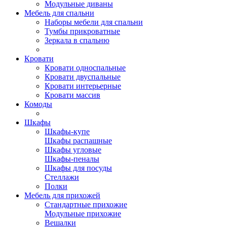
Модульные диваны
Мебель для спальни
Наборы мебели для спальни
Тумбы прикроватные
Зеркала в спальню
Кровати
Кровати односпальные
Кровати двуспальные
Кровати интерьерные
Кровати массив
Комоды
Шкафы
Шкафы-купе
Шкафы распашные
Шкафы угловые
Шкафы-пеналы
Шкафы для посуды
Стеллажи
Полки
Мебель для прихожей
Стандартные прихожие
Модульные прихожие
Вешалки