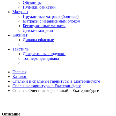
Обувницы
Пуфики, банкетки
Матрасы
Пружинные матрасы (боннель)
Матрасы с независимым блоком
Беспружинные матрасы
Детские матрасы
Кабинет
Диваны офисные
Текстиль
Декоративные подушки
Топперы для дивана
Главная
Каталог
Спальни и спальные гарнитуры в Екатеринбурге
Спальные гарнитуры в Екатеринбурге
Спальня Фиеста анкор светлый в Екатеринбурге
Описание