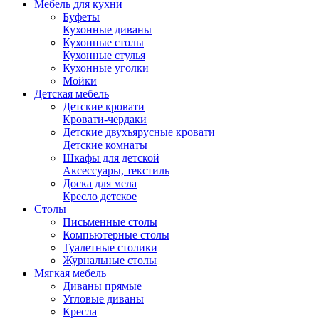
Мебель для кухни
Буфеты
Кухонные диваны
Кухонные столы
Кухонные стулья
Кухонные уголки
Мойки
Детская мебель
Детские кровати
Кровати-чердаки
Детские двухъярусные кровати
Детские комнаты
Шкафы для детской
Аксессуары, текстиль
Доска для мела
Кресло детское
Столы
Письменные столы
Компьютерные столы
Туалетные столики
Журнальные столы
Мягкая мебель
Диваны прямые
Угловые диваны
Кресла