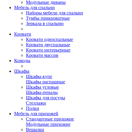
Модульные диваны
Мебель для спальни
Наборы мебели для спальни
Тумбы прикроватные
Зеркала в спальню
Кровати
Кровати односпальные
Кровати двуспальные
Кровати интерьерные
Кровати массив
Комоды
Шкафы
Шкафы-купе
Шкафы распашные
Шкафы угловые
Шкафы-пеналы
Шкафы для посуды
Стеллажи
Полки
Мебель для прихожей
Стандартные прихожие
Модульные прихожие
Вешалки