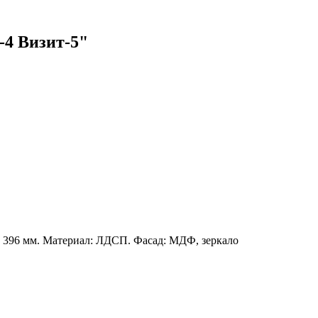
-4 Визит-5"
 396 мм. Материал: ЛДСП. Фасад: МДФ, зеркало