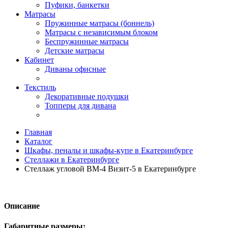
Пуфики, банкетки
Матрасы
Пружинные матрасы (боннель)
Матрасы с независимым блоком
Беспружинные матрасы
Детские матрасы
Кабинет
Диваны офисные
Текстиль
Декоративные подушки
Топперы для дивана
Главная
Каталог
Шкафы, пеналы и шкафы-купе в Екатеринбурге
Стеллажи в Екатеринбурге
Стеллаж угловой ВМ-4 Визит-5 в Екатеринбурге
Описание
Габаритные размеры: