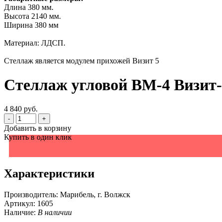
Длина 380 мм.
Высота 2140 мм.
Ширина 380 мм
Материал: ЛДСП.
Стеллаж является модулем прихожей Визит 5
Стеллаж угловой ВМ-4 Визит-
4 840 руб.
-
+
Добавить в корзину
Купить в один клик
Характеристики
Производитель:
Марибель, г. Волжск
Артикул:
1605
Наличие:
В наличии