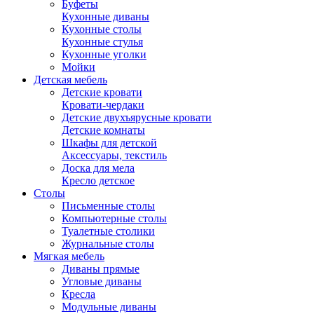
Буфеты
Кухонные диваны
Кухонные столы
Кухонные стулья
Кухонные уголки
Мойки
Детская мебель
Детские кровати
Кровати-чердаки
Детские двухъярусные кровати
Детские комнаты
Шкафы для детской
Аксессуары, текстиль
Доска для мела
Кресло детское
Столы
Письменные столы
Компьютерные столы
Туалетные столики
Журнальные столы
Мягкая мебель
Диваны прямые
Угловые диваны
Кресла
Модульные диваны