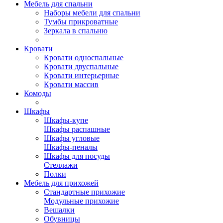
Мебель для спальни
Наборы мебели для спальни
Тумбы прикроватные
Зеркала в спальню
Кровати
Кровати односпальные
Кровати двуспальные
Кровати интерьерные
Кровати массив
Комоды
Шкафы
Шкафы-купе
Шкафы распашные
Шкафы угловые
Шкафы-пеналы
Шкафы для посуды
Стеллажи
Полки
Мебель для прихожей
Стандартные прихожие
Модульные прихожие
Вешалки
Обувницы