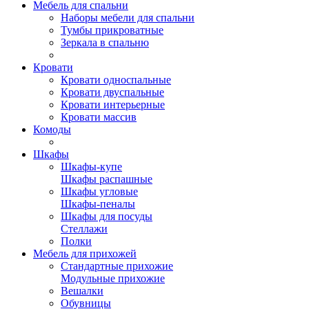
Мебель для спальни
Наборы мебели для спальни
Тумбы прикроватные
Зеркала в спальню
Кровати
Кровати односпальные
Кровати двуспальные
Кровати интерьерные
Кровати массив
Комоды
Шкафы
Шкафы-купе
Шкафы распашные
Шкафы угловые
Шкафы-пеналы
Шкафы для посуды
Стеллажи
Полки
Мебель для прихожей
Стандартные прихожие
Модульные прихожие
Вешалки
Обувницы