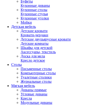
Буфеты
Кухонные диваны
Кухонные столы
Кухонные стулья
Кухонные уголки
Мойки
Детская мебель
Детские кровати
Кровати-чердаки
Детские двухъярусные кровати
Детские комнаты
Шкафы для детской
Аксессуары, текстиль
Доска для мела
Кресло детское
Столы
Письменные столы
Компьютерные столы
Туалетные столики
Журнальные столы
Мягкая мебель
Диваны прямые
Угловые диваны
Кресла
Модульные диваны