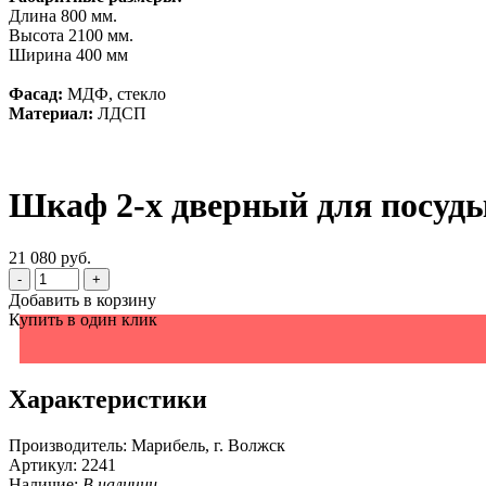
Длина 800 мм.
Высота 2100 мм.
Ширина 400 мм
Фасад:
МДФ, стекло
Материал:
ЛДСП
Шкаф 2-х дверный для посуд
21 080 руб.
-
+
Добавить в корзину
Купить в один клик
Характеристики
Производитель:
Марибель, г. Волжск
Артикул:
2241
Наличие:
В наличии