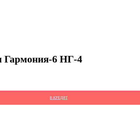
ы Гармония-6 НГ-4
В КРЕДИТ