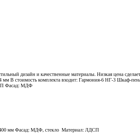
стильный дизайн и качественные материалы. Низкая цена сделае
4 мм В стоимость комплекта входит: Гармония-6 НГ-3 Шкаф-пен
СП Фасад: МДФ
 400 мм Фасад: МДФ, стекло Материал: ЛДСП