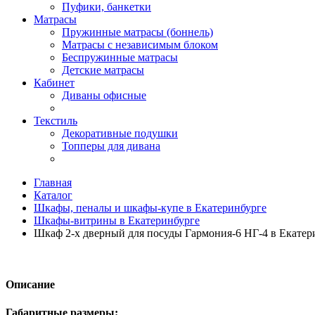
Пуфики, банкетки
Матрасы
Пружинные матрасы (боннель)
Матрасы с независимым блоком
Беспружинные матрасы
Детские матрасы
Кабинет
Диваны офисные
Текстиль
Декоративные подушки
Топперы для дивана
Главная
Каталог
Шкафы, пеналы и шкафы-купе в Екатеринбурге
Шкафы-витрины в Екатеринбурге
Шкаф 2-х дверный для посуды Гармония-6 НГ-4 в Екатер
Описание
Габаритные размеры: