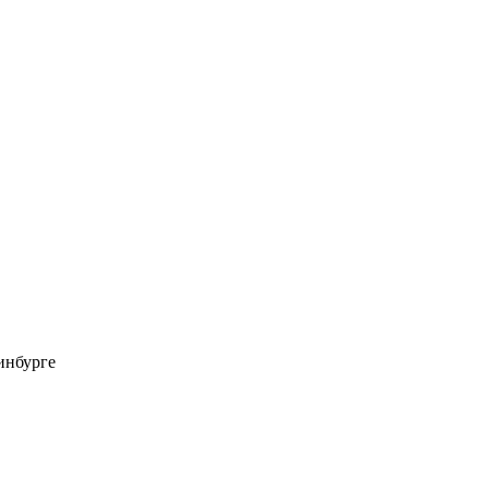
инбурге