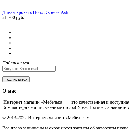
Диван-кровать Поло Эконом Ash
21 700 руб.
Подписаться
Подписаться
О нас
Интернет-магазин «Мебелька» — это качественная и доступная
Компьютерные и письменные столы! У нас Вы всегда найдете м
© 2013-2022 Интернет-магазин «Мебелька»
Все права защищены и охраняются законом об авторском праве