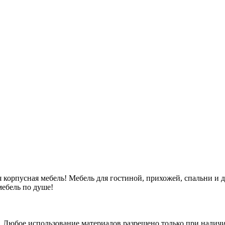
 корпусная мебель! Мебель для гостиной, прихожей, спальни и 
ебель по душе!
. Любое использование материалов разрешено только при наличи