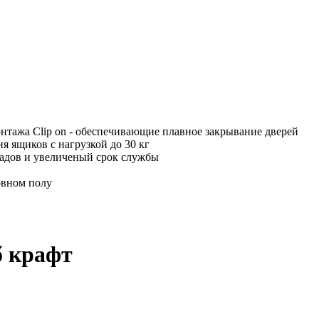
онтажа Clip on - обеспечивающие плавное закрывание дверей
 ящиков с нагрузкой до 30 кг
садов и увеличеный срок службы
овном полу
 крафт