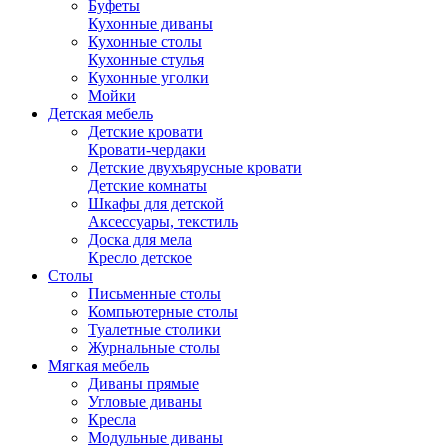
Буфеты
Кухонные диваны
Кухонные столы
Кухонные стулья
Кухонные уголки
Мойки
Детская мебель
Детские кровати
Кровати-чердаки
Детские двухъярусные кровати
Детские комнаты
Шкафы для детской
Аксессуары, текстиль
Доска для мела
Кресло детское
Столы
Письменные столы
Компьютерные столы
Туалетные столики
Журнальные столы
Мягкая мебель
Диваны прямые
Угловые диваны
Кресла
Модульные диваны