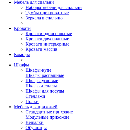
Мебель для спальни
Наборы мебели для спальни
Тумбы прикроватные
Зеркала в спальню
Кровати
Кровати односпальные
Кровати двуспальные
Кровати интерьерные
Кровати массив
Комоды
Шкафы
Шкафы-купе
Шкафы распашные
Шкафы угловые
Шкафы-пеналы
Шкафы для посуды
Стеллажи
Полки
Мебель для прихожей
Стандартные прихожие
Модульные прихожие
Вешалки
Обувницы