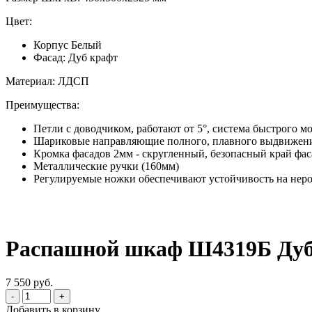
Цвет:
Корпус Белый
Фасад: Дуб крафт
Материал: ЛДСП
Преимущества:
Петли с доводчиком, работают от 5°, система быстрого м
Шариковые направляющие полного, плавного выдвижения
Кромка фасадов 2мм - скругленный, безопасный край фа
Металлические ручки (160мм)
Регулируемые ножки обеспечивают устойчивость на нер
Распашной шкаф Ш4319Б Дуб
7 550 руб.
-
+
Добавить в корзину