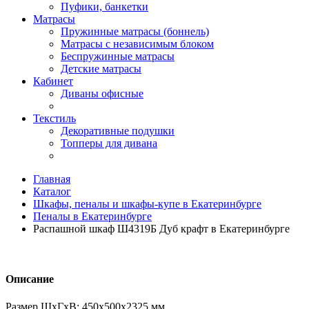
Пуфики, банкетки
Матрасы
Пружинные матрасы (боннель)
Матрасы с независимым блоком
Беспружинные матрасы
Детские матрасы
Кабинет
Диваны офисные
Текстиль
Декоративные подушки
Топперы для дивана
Главная
Каталог
Шкафы, пеналы и шкафы-купе в Екатеринбурге
Пеналы в Екатеринбурге
Распашной шкаф Ш4319Б Дуб крафт в Екатеринбурге
Описание
Размер ШхГхВ: 450х500х2325 мм