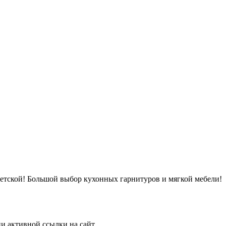
детской! Большой выбор кухонных гарнитуров и мягкой мебели!
и активной ссылки на сайт.