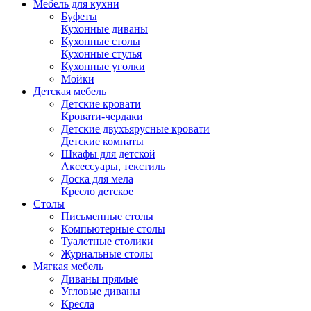
Мебель для кухни
Буфеты
Кухонные диваны
Кухонные столы
Кухонные стулья
Кухонные уголки
Мойки
Детская мебель
Детские кровати
Кровати-чердаки
Детские двухъярусные кровати
Детские комнаты
Шкафы для детской
Аксессуары, текстиль
Доска для мела
Кресло детское
Столы
Письменные столы
Компьютерные столы
Туалетные столики
Журнальные столы
Мягкая мебель
Диваны прямые
Угловые диваны
Кресла