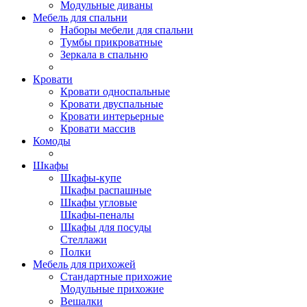
Модульные диваны
Мебель для спальни
Наборы мебели для спальни
Тумбы прикроватные
Зеркала в спальню
Кровати
Кровати односпальные
Кровати двуспальные
Кровати интерьерные
Кровати массив
Комоды
Шкафы
Шкафы-купе
Шкафы распашные
Шкафы угловые
Шкафы-пеналы
Шкафы для посуды
Стеллажи
Полки
Мебель для прихожей
Стандартные прихожие
Модульные прихожие
Вешалки