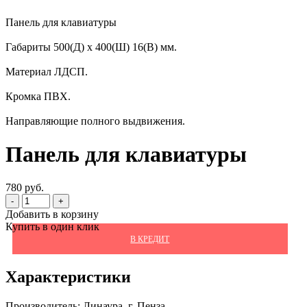
Панель для клавиатуры
Габариты 500(Д) х 400(Ш) 16(В) мм.
Материал ЛДСП.
Кромка ПВХ.
Направляющие полного выдвижения.
Панель для клавиатуры
780 руб.
-
+
Добавить в корзину
Купить в один клик
В КРЕДИТ
Характеристики
Производитель:
Линаура, г. Пенза