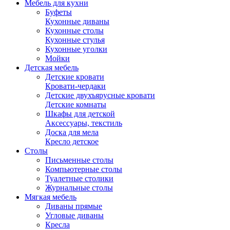
Мебель для кухни
Буфеты
Кухонные диваны
Кухонные столы
Кухонные стулья
Кухонные уголки
Мойки
Детская мебель
Детские кровати
Кровати-чердаки
Детские двухъярусные кровати
Детские комнаты
Шкафы для детской
Аксессуары, текстиль
Доска для мела
Кресло детское
Столы
Письменные столы
Компьютерные столы
Туалетные столики
Журнальные столы
Мягкая мебель
Диваны прямые
Угловые диваны
Кресла