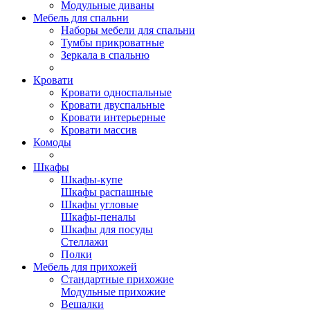
Модульные диваны
Мебель для спальни
Наборы мебели для спальни
Тумбы прикроватные
Зеркала в спальню
Кровати
Кровати односпальные
Кровати двуспальные
Кровати интерьерные
Кровати массив
Комоды
Шкафы
Шкафы-купе
Шкафы распашные
Шкафы угловые
Шкафы-пеналы
Шкафы для посуды
Стеллажи
Полки
Мебель для прихожей
Стандартные прихожие
Модульные прихожие
Вешалки