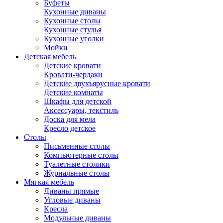
Буфеты
Кухонные диваны
Кухонные столы
Кухонные стулья
Кухонные уголки
Мойки
Детская мебель
Детские кровати
Кровати-чердаки
Детские двухъярусные кровати
Детские комнаты
Шкафы для детской
Аксессуары, текстиль
Доска для мела
Кресло детское
Столы
Письменные столы
Компьютерные столы
Туалетные столики
Журнальные столы
Мягкая мебель
Диваны прямые
Угловые диваны
Кресла
Модульные диваны