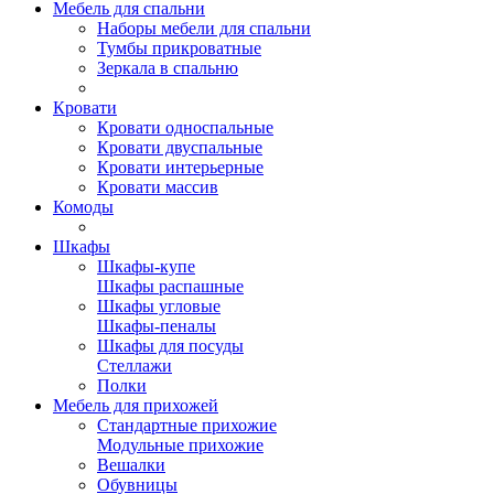
Мебель для спальни
Наборы мебели для спальни
Тумбы прикроватные
Зеркала в спальню
Кровати
Кровати односпальные
Кровати двуспальные
Кровати интерьерные
Кровати массив
Комоды
Шкафы
Шкафы-купе
Шкафы распашные
Шкафы угловые
Шкафы-пеналы
Шкафы для посуды
Стеллажи
Полки
Мебель для прихожей
Стандартные прихожие
Модульные прихожие
Вешалки
Обувницы