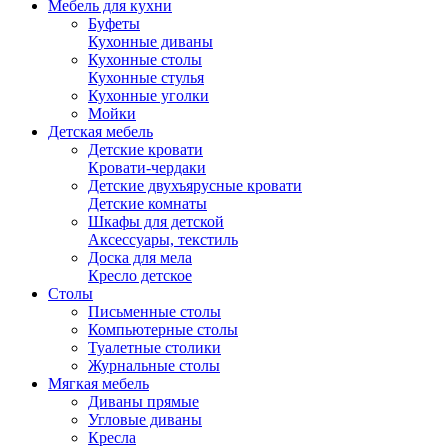
Мебель для кухни
Буфеты
Кухонные диваны
Кухонные столы
Кухонные стулья
Кухонные уголки
Мойки
Детская мебель
Детские кровати
Кровати-чердаки
Детские двухъярусные кровати
Детские комнаты
Шкафы для детской
Аксессуары, текстиль
Доска для мела
Кресло детское
Столы
Письменные столы
Компьютерные столы
Туалетные столики
Журнальные столы
Мягкая мебель
Диваны прямые
Угловые диваны
Кресла