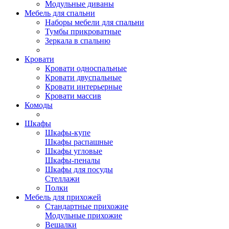
Модульные диваны
Мебель для спальни
Наборы мебели для спальни
Тумбы прикроватные
Зеркала в спальню
Кровати
Кровати односпальные
Кровати двуспальные
Кровати интерьерные
Кровати массив
Комоды
Шкафы
Шкафы-купе
Шкафы распашные
Шкафы угловые
Шкафы-пеналы
Шкафы для посуды
Стеллажи
Полки
Мебель для прихожей
Стандартные прихожие
Модульные прихожие
Вешалки