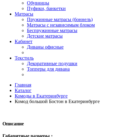
Обувницы
Пуфики, банкетки
Матрасы
Пружинные матрасы (боннель)
Матрасы с независимым блоком
Беспружинные матрасы
Детские матрасы
Кабинет
Диваны офисные
Текстиль
Декоративные подушки
Топперы для дивана
Главная
Каталог
Комоды в Екатеринбурге
Комод большой Бостон в Екатеринбурге
Описание
Габаритные размеры :