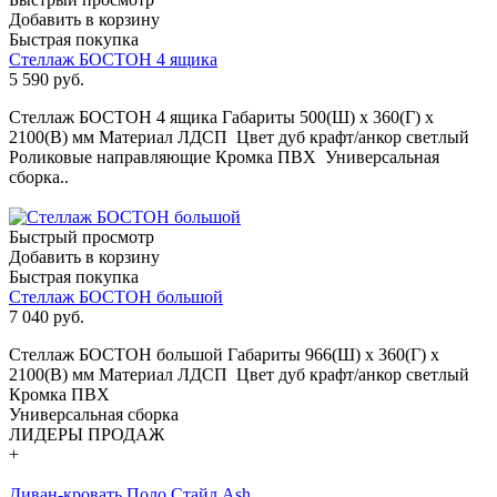
Добавить в корзину
Быстрая покупка
Стеллаж БОСТОН 4 ящика
5 590
руб.
Стеллаж БОСТОН 4 ящика Габариты 500(Ш) х 360(Г) х
2100(В) мм Материал ЛДСП Цвет дуб крафт/анкор светлый
Роликовые направляющие Кромка ПВХ Универсальная
сборка..
Быстрый просмотр
Добавить в корзину
Быстрая покупка
Стеллаж БОСТОН большой
7 040
руб.
Стеллаж БОСТОН большой Габариты 966(Ш) х 360(Г) х
2100(В) мм Материал ЛДСП Цвет дуб крафт/анкор светлый
Кромка ПВХ
Универсальная сборка
ЛИДЕРЫ ПРОДАЖ
+
Диван-кровать Поло Стайл Ash