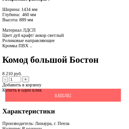
Ширина: 1434 мм
Глубина: 460 мм
Высота: 889 мм
Материал ЛДСП
Цвет дуб крафт/ анкор светлый
Роликовые направляющие
Кромка ПВХ ..
Комод большой Бостон
8 210 руб.
-
+
Добавить в корзину
Купить в один клик
В КРЕДИТ
Характеристики
Производитель:
Линаура, г. Пенза
Наличие:
В наличии