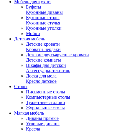
Мебель для кухни
Буфеты
Кухонные диваны
Кухонные столы
Кухонные стулья
Кухонные уголки
Мойки
Детская мебель
Детские кровати
Кровати-чердаки
Детские двухъярусные кровати
Детские комнаты
Шкафы для детской
Аксессуары, текстиль
Доска для мела
Кресло детское
Столы
Письменные столы
Компьютерные столы
Туалетные столики
Журнальные столы
Мягкая мебель
Диваны прямые
Угловые диваны
Кресла