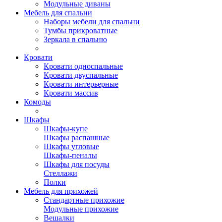
Модульные диваны
Мебель для спальни
Наборы мебели для спальни
Тумбы прикроватные
Зеркала в спальню
Кровати
Кровати односпальные
Кровати двуспальные
Кровати интерьерные
Кровати массив
Комоды
Шкафы
Шкафы-купе
Шкафы распашные
Шкафы угловые
Шкафы-пеналы
Шкафы для посуды
Стеллажи
Полки
Мебель для прихожей
Стандартные прихожие
Модульные прихожие
Вешалки