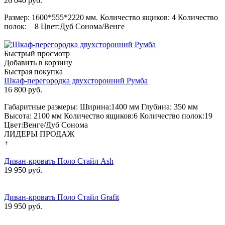
26 040
руб.
Размер: 1600*555*2220 мм. Количество ящиков: 4 Количество
полок: 8 Цвет:Дуб Сонома/Венге
Быстрый просмотр
Добавить в корзину
Быстрая покупка
Шкаф-перегородка двухсторонний Румба
16 800
руб.
Габаритные размеры: Ширина:1400 мм Глубина: 350 мм
Высота: 2100 мм Количество ящиков:6 Количество полок:19
Цвет:Венге/Дуб Сонома
ЛИДЕРЫ ПРОДАЖ
+
Диван-кровать Поло Стайл Ash
19 950 руб.
Диван-кровать Поло Стайл Grafit
19 950 руб.