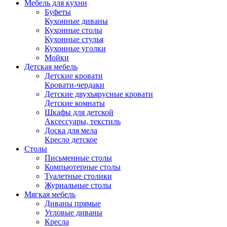
Мебель для кухни
Буфеты
Кухонные диваны
Кухонные столы
Кухонные стулья
Кухонные уголки
Мойки
Детская мебель
Детские кровати
Кровати-чердаки
Детские двухъярусные кровати
Детские комнаты
Шкафы для детской
Аксессуары, текстиль
Доска для мела
Кресло детское
Столы
Письменные столы
Компьютерные столы
Туалетные столики
Журнальные столы
Мягкая мебель
Диваны прямые
Угловые диваны
Кресла