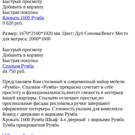
Быстрый просмотр
Добавить в корзину
Быстрая покупка
Кровать 1600 Румба
9 020
руб.
Размер: 1670*2100*1020 мм. Цвет: Дуб Сонома/Венге Место
для матраса: 2000*1600
Быстрый просмотр
Добавить в корзину
Быстрая покупка
Спальня Румба
44 750
руб.
Представляем Вам стильный и современный набор мебели
«Румба». Спальня «Румба» прекрасно сочетает в себе
простоту и функциональность,внесет свежесть в интерьер
вашей квартиры. Спальню отличают простые,но
оригинальные фасады рисунком,а ручки завершают
оформление интерьера. Стоимость указана для комплекта:
Комод с дверками и ящиками Румба
Кровать 1600 Румба Шкаф 4-х дверный с ящиками Румба
Тумба прикроватная Румба