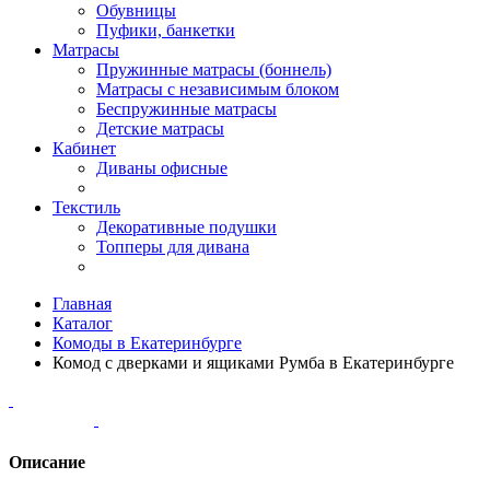
Обувницы
Пуфики, банкетки
Матрасы
Пружинные матрасы (боннель)
Матрасы с независимым блоком
Беспружинные матрасы
Детские матрасы
Кабинет
Диваны офисные
Текстиль
Декоративные подушки
Топперы для дивана
Главная
Каталог
Комоды в Екатеринбурге
Комод с дверками и ящиками Румба в Екатеринбурге
Описание