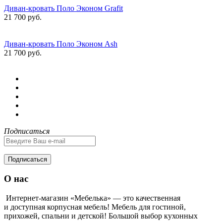
Диван-кровать Поло Эконом Grafit
21 700 руб.
Диван-кровать Поло Эконом Ash
21 700 руб.
Подписаться
Подписаться
О нас
Интернет-магазин «Мебелька» — это качественная
и доступная корпусная мебель! Мебель для гостиной,
прихожей, спальни и детской! Большой выбор кухонных