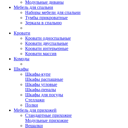
Модульные диваны
Мебель для спальни
Наборы мебели для спальни
Тумбы прикроватные
Зеркала в спальню
Кровати
Кровати односпальные
Кровати двуспальные
Кровати интерьерные
Кровати массив
Комоды
Шкафы
Шкафы-купе
Шкафы распашные
Шкафы угловые
Шкафы-пеналы
Шкафы для посуды
Стеллажи
Полки
Мебель для прихожей
Стандартные прихожие
Модульные прихожие
Вешалки