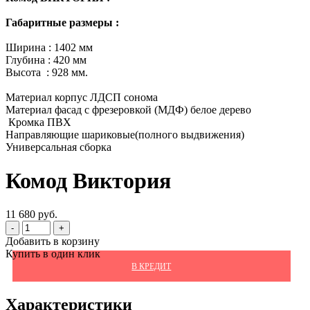
Габаритные размеры :
Ширина : 1402 мм
Глубина : 420 мм
Высота : 928 мм.
Материал корпус ЛДСП сонома
Материал фасад с фрезеровкой (МДФ) белое дерево
Кромка ПВХ
Направляющие шариковые(полного выдвижения)
Универсальная сборка
Комод Виктория
11 680 руб.
-
+
Добавить в корзину
Купить в один клик
В КРЕДИТ
Характеристики