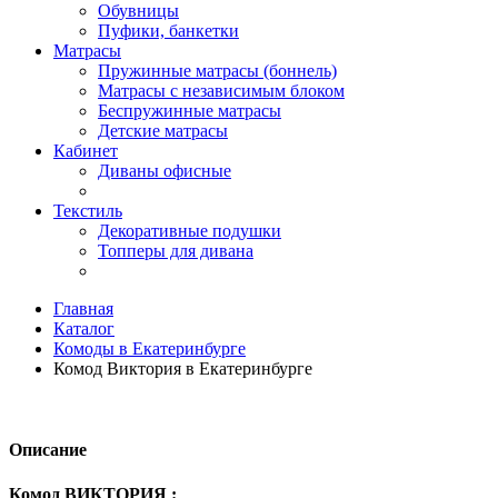
Обувницы
Пуфики, банкетки
Матрасы
Пружинные матрасы (боннель)
Матрасы с независимым блоком
Беспружинные матрасы
Детские матрасы
Кабинет
Диваны офисные
Текстиль
Декоративные подушки
Топперы для дивана
Главная
Каталог
Комоды в Екатеринбурге
Комод Виктория в Екатеринбурге
Описание
Комод ВИКТОРИЯ :