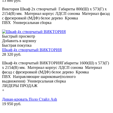
13 880
руб.
Виктория Шкаф 2х створчатый Габариты 800(Ш) х 573(Г) х
2154(В) мм. Материал корпус ЛДСП сонома Материал фасад
с фрезеровкой (МДФ) белое дерево Кромка
ПВХ Универсальная сборка
Быстрый просмотр
Добавить в корзину
Быстрая покупка
Шкаф 4х створчатый ВИКТОРИЯ
28 320
руб.
Шкаф 4х створчатый ВИКТОРИЯГабариты 1600(Ш) х 573(Г)
х 2154(В) мм. Материал корпус ЛДСП сонома Материал
фасад с фрезеровкой (МДФ) белое дерево Кромка
ПВХ Направляющие шариковые(полного
выдвижения) Универсальная сборка
ЛИДЕРЫ ПРОДАЖ
+
Диван-кровать Поло Стайл Ash
19 950 руб.