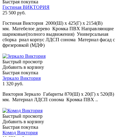
Быстрая покупка
Гостиная ВИКТОРИЯ
25 500
руб.
Гостиная Виктория 2000(Ш) х 425(Г) х 2154(В)
мм. Матебелое дерево Кромка ПВХ Направляющие
шариковые(полного выдвижения) Универсальная
сборка риал корпус ЛДСП сонома Материал фасад с
фрезеровкой (МДФ)
Быстрый просмотр
Добавить в корзину
Быстрая покупка
Зеркало Виктория
1 320
руб.
Виктория Зеркало Габариты 870(Ш) х 20(Г) х 520(В)
мм. Материал ЛДСП сонома Кромка ПВХ ..
Быстрый просмотр
Добавить в корзину
Быстрая покупка
Комод Виктория