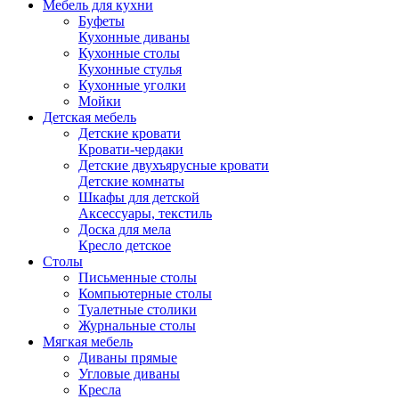
Мебель для кухни
Буфеты
Кухонные диваны
Кухонные столы
Кухонные стулья
Кухонные уголки
Мойки
Детская мебель
Детские кровати
Кровати-чердаки
Детские двухъярусные кровати
Детские комнаты
Шкафы для детской
Аксессуары, текстиль
Доска для мела
Кресло детское
Столы
Письменные столы
Компьютерные столы
Туалетные столики
Журнальные столы
Мягкая мебель
Диваны прямые
Угловые диваны
Кресла