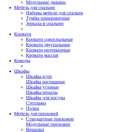
Модульные диваны
Мебель для спальни
Наборы мебели для спальни
Тумбы прикроватные
Зеркала в спальню
Кровати
Кровати односпальные
Кровати двуспальные
Кровати интерьерные
Кровати массив
Комоды
Шкафы
Шкафы-купе
Шкафы распашные
Шкафы угловые
Шкафы-пеналы
Шкафы для посуды
Стеллажи
Полки
Мебель для прихожей
Стандартные прихожие
Модульные прихожие
Вешалки