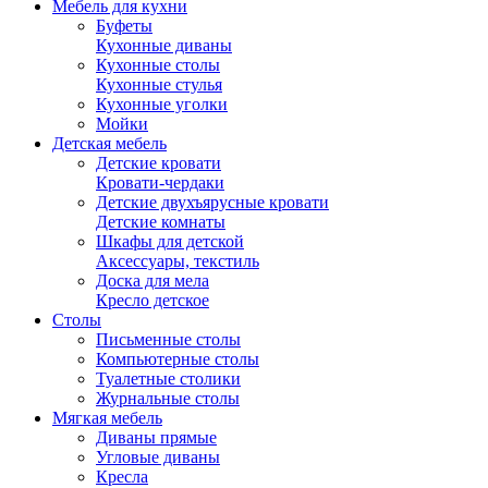
Мебель для кухни
Буфеты
Кухонные диваны
Кухонные столы
Кухонные стулья
Кухонные уголки
Мойки
Детская мебель
Детские кровати
Кровати-чердаки
Детские двухъярусные кровати
Детские комнаты
Шкафы для детской
Аксессуары, текстиль
Доска для мела
Кресло детское
Столы
Письменные столы
Компьютерные столы
Туалетные столики
Журнальные столы
Мягкая мебель
Диваны прямые
Угловые диваны
Кресла