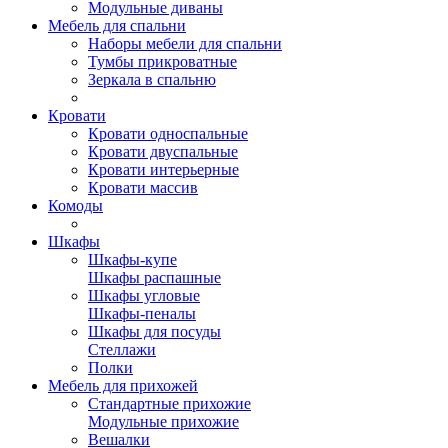
Модульные диваны
Мебель для спальни
Наборы мебели для спальни
Тумбы прикроватные
Зеркала в спальню
Кровати
Кровати односпальные
Кровати двуспальные
Кровати интерьерные
Кровати массив
Комоды
Шкафы
Шкафы-купе
Шкафы распашные
Шкафы угловые
Шкафы-пеналы
Шкафы для посуды
Стеллажи
Полки
Мебель для прихожей
Стандартные прихожие
Модульные прихожие
Вешалки