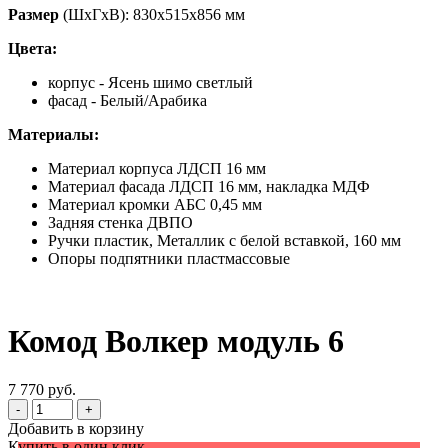
Размер
(ШхГхВ): 830х515х856 мм
Цвета:
корпус - Ясень шимо светлый
фасад - Белый/Арабика
Материалы:
Материал корпуса ЛДСП 16 мм
Материал фасада ЛДСП 16 мм, накладка МДФ
Материал кромки АБС 0,45 мм
Задняя стенка ДВПО
Ручки пластик, Металлик с белой вставкой, 160 мм
Опоры подпятники пластмассовые
Комод Волкер модуль 6
7 770 руб.
-
+
Добавить в корзину
Купить в один клик