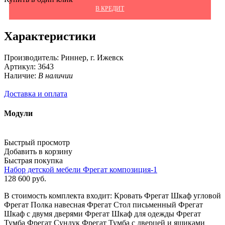
В КРЕДИТ
Характеристики
Производитель:
Риннер, г. Ижевск
Артикул:
3643
Наличие:
В наличии
Доставка и оплата
Модули
Быстрый просмотр
Добавить в корзину
Быстрая покупка
Набор детской мебели Фрегат композиция-1
128 600
руб.
В стоимость комплекта входит: Кровать Фрегат Шкаф угловой
Фрегат Полка навесная Фрегат Стол письменный Фрегат
Шкаф с двумя дверями Фрегат Шкаф для одежды Фрегат
Тумба Фрегат Сундук Фрегат Тумба с дверцей и ящиками