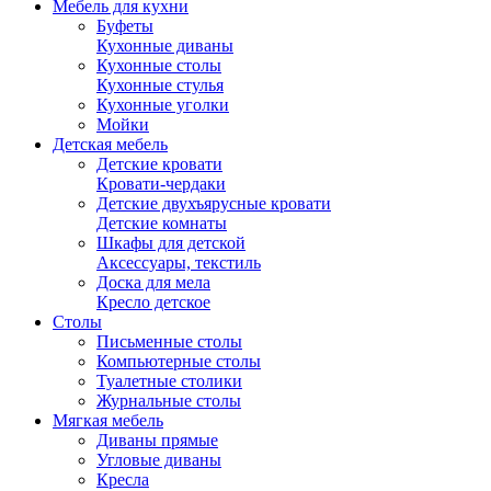
Мебель для кухни
Буфеты
Кухонные диваны
Кухонные столы
Кухонные стулья
Кухонные уголки
Мойки
Детская мебель
Детские кровати
Кровати-чердаки
Детские двухъярусные кровати
Детские комнаты
Шкафы для детской
Аксессуары, текстиль
Доска для мела
Кресло детское
Столы
Письменные столы
Компьютерные столы
Туалетные столики
Журнальные столы
Мягкая мебель
Диваны прямые
Угловые диваны
Кресла