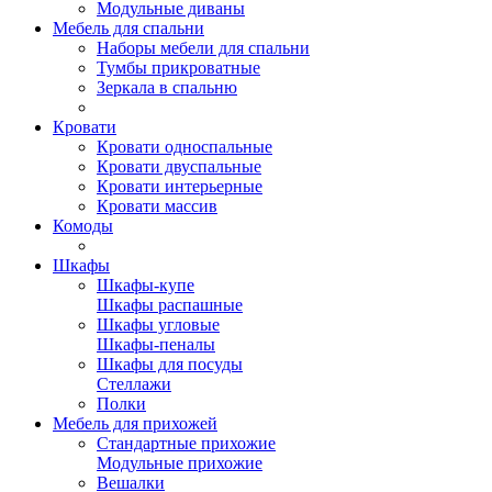
Модульные диваны
Мебель для спальни
Наборы мебели для спальни
Тумбы прикроватные
Зеркала в спальню
Кровати
Кровати односпальные
Кровати двуспальные
Кровати интерьерные
Кровати массив
Комоды
Шкафы
Шкафы-купе
Шкафы распашные
Шкафы угловые
Шкафы-пеналы
Шкафы для посуды
Стеллажи
Полки
Мебель для прихожей
Стандартные прихожие
Модульные прихожие
Вешалки