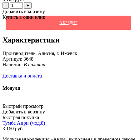
-
+
Добавить в корзину
Купить в один клик
В КРЕДИТ
Характеристики
Производитель:
Алисия, г. Ижевск
Артикул:
3648
Наличие:
В наличии
Доставка и оплата
Модули
Быстрый просмотр
Добавить в корзину
Быстрая покупка
Тумба Анри (мод.8)
3 160
руб.
Модульная коллекция «Анри» выполнена в древесном декоре