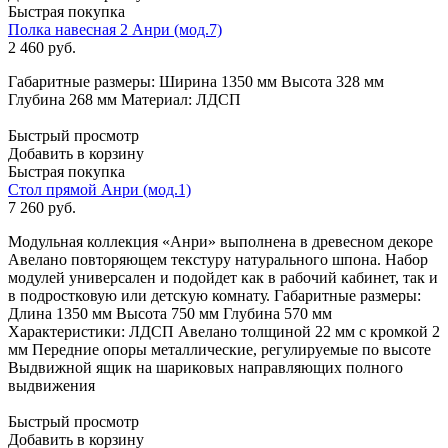
Быстрая покупка
Полка навесная 2 Анри (мод.7)
2 460
руб.
Габаритные размеры: Ширина 1350 мм Высота 328 мм
Глубина 268 мм Материал: ЛДСП
Быстрый просмотр
Добавить в корзину
Быстрая покупка
Стол прямой Анри (мод.1)
7 260
руб.
Модульная коллекция «Анри» выполнена в древесном декоре
Авелано повторяющем текстуру натурального шпона. Набор
модулей универсален и подойдет как в рабочий кабинет, так и
в подростковую или детскую комнату. Габаритные размеры:
Длина 1350 мм Высота 750 мм Глубина 570 мм
Характеристики: ЛДСП Авелано толщиной 22 мм с кромкой 2
мм Передние опоры металлические, регулируемые по высоте
Выдвижной ящик на шариковых направляющих полного
выдвижения
Быстрый просмотр
Добавить в корзину