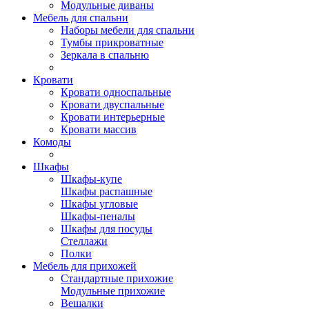
Модульные диваны
Мебель для спальни
Наборы мебели для спальни
Тумбы прикроватные
Зеркала в спальню
Кровати
Кровати односпальные
Кровати двуспальные
Кровати интерьерные
Кровати массив
Комоды
Шкафы
Шкафы-купе
Шкафы распашные
Шкафы угловые
Шкафы-пеналы
Шкафы для посуды
Стеллажи
Полки
Мебель для прихожей
Стандартные прихожие
Модульные прихожие
Вешалки