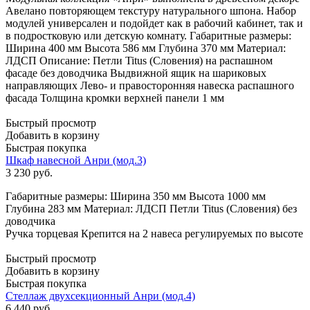
Авелано повторяющем текстуру натурального шпона. Набор
модулей универсален и подойдет как в рабочий кабинет, так и
в подростковую или детскую комнату. Габаритные размеры:
Ширина 400 мм Высота 586 мм Глубина 370 мм Материал:
ЛДСП Описание: Петли Titus (Словения) на распашном
фасаде без доводчика Выдвижной ящик на шариковых
направляющих Лево- и правосторонняя навеска распашного
фасада Толщина кромки верхней панели 1 мм
Быстрый просмотр
Добавить в корзину
Быстрая покупка
Шкаф навесной Анри (мод.3)
3 230
руб.
Габаритные размеры: Ширина 350 мм Высота 1000 мм
Глубина 283 мм Материал: ЛДСП Петли Titus (Словения) без
доводчика
Ручка торцевая Крепится на 2 навеса регулируемых по высоте
Быстрый просмотр
Добавить в корзину
Быстрая покупка
Стеллаж двухсекционный Анри (мод.4)
6 440
руб.