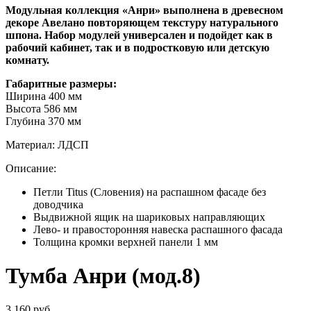
Модульная коллекция «Анри» выполнена в древесном
декоре Авелано повторяющем текстуру натурального
шпона. Набор модулей универсален и подойдет как в
рабочий кабинет, так и в подростковую или детскую
комнату.
Габаритные размеры:
Ширина 400 мм
Высота 586 мм
Глубина 370 мм
Материал: ЛДСП
Описание:
Петли Titus (Словения) на распашном фасаде без
доводчика
Выдвижной ящик на шариковых направляющих
Лево- и правосторонняя навеска распашного фасада
Толщина кромки верхней панели 1 мм
Тумба Анри (мод.8)
3 160 руб.