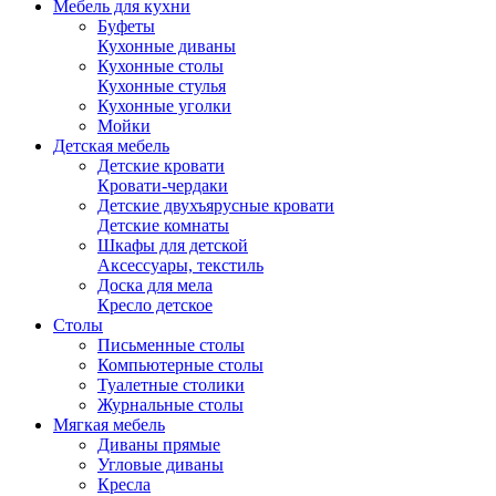
Мебель для кухни
Буфеты
Кухонные диваны
Кухонные столы
Кухонные стулья
Кухонные уголки
Мойки
Детская мебель
Детские кровати
Кровати-чердаки
Детские двухъярусные кровати
Детские комнаты
Шкафы для детской
Аксессуары, текстиль
Доска для мела
Кресло детское
Столы
Письменные столы
Компьютерные столы
Туалетные столики
Журнальные столы
Мягкая мебель
Диваны прямые
Угловые диваны
Кресла