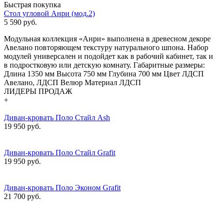
Быстрая покупка
Стол угловой Анри (мод.2)
5 590
руб.
Модульная коллекция «Анри» выполнена в древесном декоре
Авелано повторяющем текстуру натурального шпона. Набор
модулей универсален и подойдет как в рабочий кабинет, так и
в подростковую или детскую комнату. Габаритные размеры:
Длина 1350 мм Высота 750 мм Глубина 700 мм Цвет ЛДСП
Авелано, ЛДСП Велюр Материал ЛДСП
ЛИДЕРЫ ПРОДАЖ
+
Диван-кровать Поло Стайл Ash
19 950 руб.
Диван-кровать Поло Стайл Grafit
19 950 руб.
Диван-кровать Поло Эконом Grafit
21 700 руб.