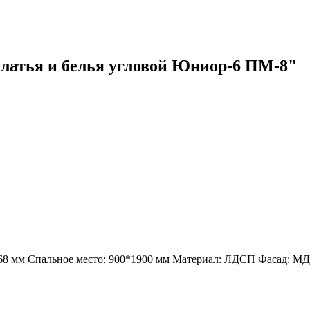
платья и белья угловой Юниор-6 ПМ-8"
68 мм Спальное место: 900*1900 мм Материал: ЛДСП Фасад: М