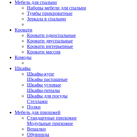
Мебель для спальни
Наборы мебели для спальни
Тумбы прикроватные
Зеркала в спальню
Кровати
Кровати односпальные
Кровати двуспальные
Кровати интерьерные
Кровати массив
Комоды
Шкафы
Шкафы-купе
Шкафы распашные
Шкафы угловые
Шкафы-пеналы
Шкафы для посуды
Стеллажи
Полки
Мебель для прихожей
Стандартные прихожие
Модульные прихожие
Вешалки
Обувницы