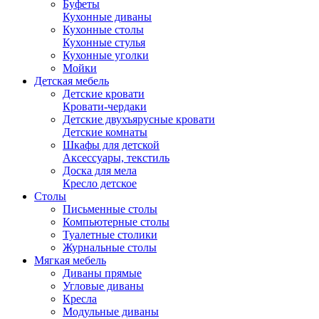
Буфеты
Кухонные диваны
Кухонные столы
Кухонные стулья
Кухонные уголки
Мойки
Детская мебель
Детские кровати
Кровати-чердаки
Детские двухъярусные кровати
Детские комнаты
Шкафы для детской
Аксессуары, текстиль
Доска для мела
Кресло детское
Столы
Письменные столы
Компьютерные столы
Туалетные столики
Журнальные столы
Мягкая мебель
Диваны прямые
Угловые диваны
Кресла
Модульные диваны