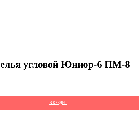
белья угловой Юниор-6 ПМ-8
В КРЕДИТ