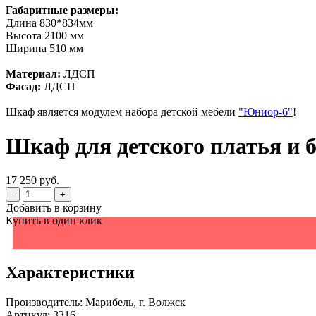
Габаритные размеры:
Длина 830*834мм
Высота 2100 мм
Ширина 510 мм
Материал:
ЛДСП
Фасад:
ЛДСП
Шкаф является модулем набора детской мебели
"Юниор-6"
!
Шкаф для детского платья и 
17 250 руб.
-
+
Добавить в корзину
Купить в один клик
Характеристики
Производитель:
Марибель, г. Волжск
Артикул:
3316