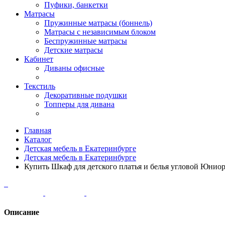
Пуфики, банкетки
Матрасы
Пружинные матрасы (боннель)
Матрасы с независимым блоком
Беспружинные матрасы
Детские матрасы
Кабинет
Диваны офисные
Текстиль
Декоративные подушки
Топперы для дивана
Главная
Каталог
Детская мебель в Екатеринбурге
Детская мебель в Екатеринбурге
Купить Шкаф для детского платья и белья угловой Юнио
Описание