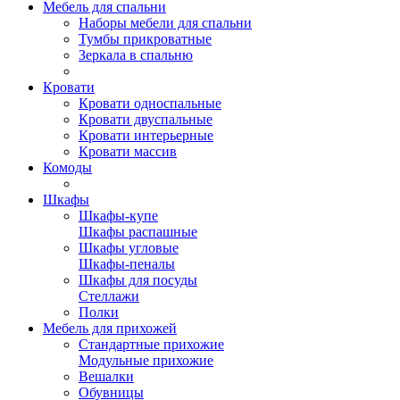
Мебель для спальни
Наборы мебели для спальни
Тумбы прикроватные
Зеркала в спальню
Кровати
Кровати односпальные
Кровати двуспальные
Кровати интерьерные
Кровати массив
Комоды
Шкафы
Шкафы-купе
Шкафы распашные
Шкафы угловые
Шкафы-пеналы
Шкафы для посуды
Стеллажи
Полки
Мебель для прихожей
Стандартные прихожие
Модульные прихожие
Вешалки
Обувницы