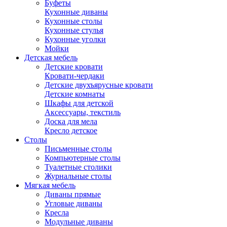
Буфеты
Кухонные диваны
Кухонные столы
Кухонные стулья
Кухонные уголки
Мойки
Детская мебель
Детские кровати
Кровати-чердаки
Детские двухъярусные кровати
Детские комнаты
Шкафы для детской
Аксессуары, текстиль
Доска для мела
Кресло детское
Столы
Письменные столы
Компьютерные столы
Туалетные столики
Журнальные столы
Мягкая мебель
Диваны прямые
Угловые диваны
Кресла
Модульные диваны