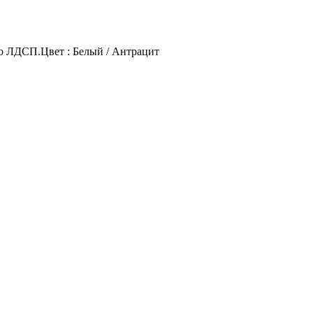
о ЛДСП.Цвет : Белый / Антрацит