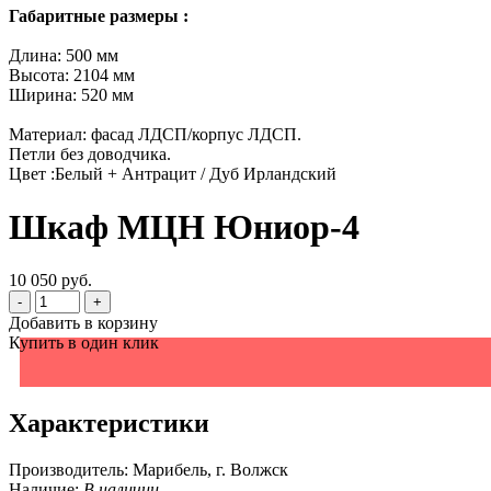
Габаритные размеры :
Длина: 500 мм
Высота: 2104 мм
Ширина: 520 мм
Материал: фасад ЛДСП/корпус ЛДСП.
Петли без доводчика.
Цвет :Белый + Антрацит / Дуб Ирландский
Шкаф МЦН Юниор-4
10 050 руб.
-
+
Добавить в корзину
Купить в один клик
Характеристики
Производитель:
Марибель, г. Волжск
Наличие:
В наличии