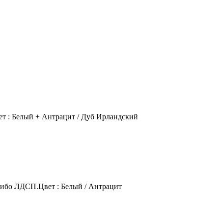
 : Белый + Антрацит / Дуб Ирландский
либо ЛДСП.Цвет : Белый / Антрацит