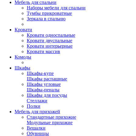
Мебель для спальни
Наборы мебели для спальни
Тумбы прикроватные
Зеркала в спальню
Кровати
Кровати односпальные
Кровати двуспальные
Кровати интерьерные
Кровати массив
Комоды
Шкафы
Шкафы-купе
Шкафы распашные
Шкафы угловые
Шкафы-пеналы
Шкафы для посуды
Стеллажи
Полки
Мебель для прихожей
Стандартные прихожие
Модульные прихожие
Вешалки
Обувницы