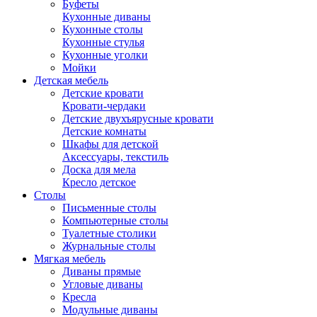
Буфеты
Кухонные диваны
Кухонные столы
Кухонные стулья
Кухонные уголки
Мойки
Детская мебель
Детские кровати
Кровати-чердаки
Детские двухъярусные кровати
Детские комнаты
Шкафы для детской
Аксессуары, текстиль
Доска для мела
Кресло детское
Столы
Письменные столы
Компьютерные столы
Туалетные столики
Журнальные столы
Мягкая мебель
Диваны прямые
Угловые диваны
Кресла
Модульные диваны