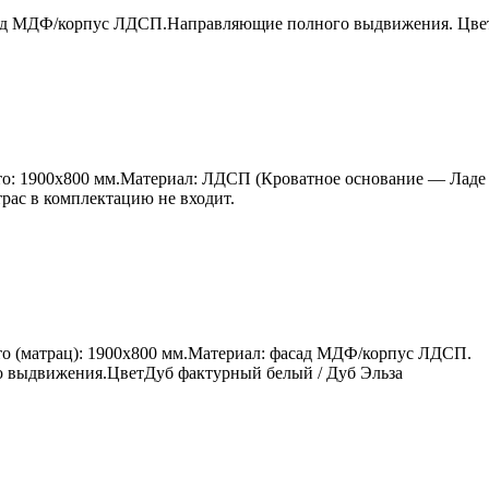
ад МДФ/корпус ЛДСП.Направляющие полного выдвижения. Цвет 
о: 1900х800 мм.Материал: ЛДСП (Кроватное основание — Ладе л
трас в комплектацию не входит.
о (матрац): 1900х800 мм.Материал: фасад МДФ/корпус ЛДСП.
 выдвижения.ЦветДуб фактурный белый / Дуб Эльза