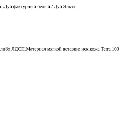
:Дуб фактурный белый / Дуб Эльза
ибо ЛДСП.Материал мягкой вставки: иск.кожа Terra 100