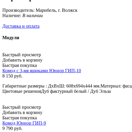
Производитель:
Марибель, г. Волжск
Наличие:
В наличии
Доставка и оплата
Модули
Быстрый просмотр
Добавить в корзину
Быстрая покупка
Комод с 3-мя ящиками Юниор ГИП-10
8 150
руб.
Габаритные размеры : ДхВхШ: 608х694х444 мм.Материал: фа
Цветовые решенияДуб фактурный белый / Дуб Эльза
Быстрый просмотр
Добавить в корзину
Быстрая покупка
Комод Юниор ГИП-9
9 790
руб.