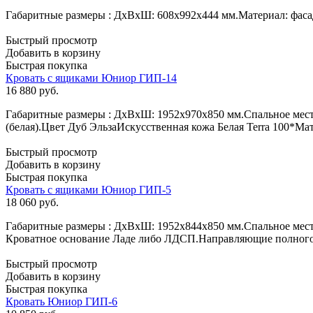
Габаритные размеры : ДхВхШ: 608х992х444 мм.Материал: фас
Быстрый просмотр
Добавить в корзину
Быстрая покупка
Кровать с ящиками Юниор ГИП-14
16 880
руб.
Габаритные размеры : ДхВхШ: 1952х970х850 мм.Спальное мест
(белая).Цвет Дуб ЭльзаИскусственная кожа Белая Terra 100*Ма
Быстрый просмотр
Добавить в корзину
Быстрая покупка
Кровать с ящиками Юниор ГИП-5
18 060
руб.
Габаритные размеры : ДхВхШ: 1952х844х850 мм.Спальное мест
Кроватное основание Ладе либо ЛДСП.Направляющие полного
Быстрый просмотр
Добавить в корзину
Быстрая покупка
Кровать Юниор ГИП-6