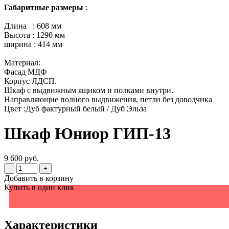
Габаритные размеры
:
Длина : 608 мм
Высота : 1290 мм
ширина : 414 мм
Материал:
Фасад МДФ
Корпус ЛДСП.
Шкаф с выдвижным ящиком и полками внутри.
Направляющие полного выдвижения, петли без доводчика
Цвет :Дуб фактурный белый / Дуб Эльза
Шкаф Юниор ГИП-13
9 600 руб.
-
+
Добавить в корзину
Купить в один клик
Характеристики