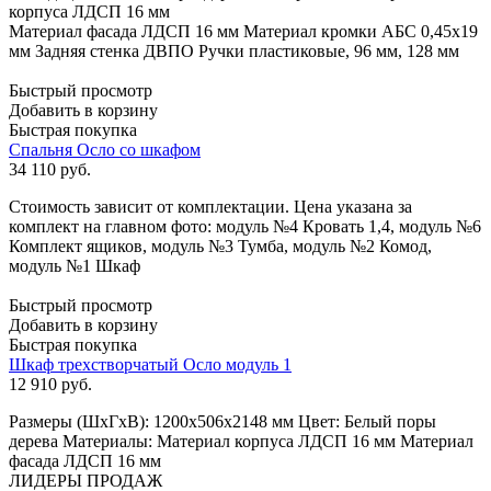
корпуса ЛДСП 16 мм
Материал фасада ЛДСП 16 мм Материал кромки АБС 0,45х19
мм Задняя стенка ДВПО Ручки пластиковые, 96 мм, 128 мм
Быстрый просмотр
Добавить в корзину
Быстрая покупка
Спальня Осло со шкафом
34 110
руб.
Стоимость зависит от комплектации. Цена указана за
комплект на главном фото: модуль №4 Кровать 1,4, модуль №6
Комплект ящиков, модуль №3 Тумба, модуль №2 Комод,
модуль №1 Шкаф
Быстрый просмотр
Добавить в корзину
Быстрая покупка
Шкаф трехстворчатый Осло модуль 1
12 910
руб.
Размеры (ШхГхВ): 1200x506x2148 мм Цвет: Белый поры
дерева Материалы: Материал корпуса ЛДСП 16 мм Материал
фасада ЛДСП 16 мм
ЛИДЕРЫ ПРОДАЖ