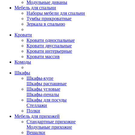
Модульные диваны
Мебель для спальни
Наборы мебели для спальни
Тумбы прикроватные
Зеркала в спальню
Кровати
Кровати односпальные
Кровати двуспальные
Кровати интерьерные
Кровати массив
Комоды
Шкафы
Шкафы-купе
Шкафы распашные
Шкафы угловые
Шкафы-пеналы
Шкафы для посуды
Стеллажи
Полки
Мебель для прихожей
Стандартные прихожие
Модульные прихожие
Вешалки