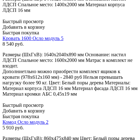
ЛДСП Спальное место: 1400х2000 мм Материал корпуса
ЛДСП 16 мм
Быстрый просмотр
Добавить в корзину
Быстрая покупка
Кровать 1600 Осло модуль 5
8 540
руб.
Размеры (ШхГхВ): 1640x2040x890 мм Основание: настил
ЛДСП Спальное место: 1600х2000 мм Матрас в комплект не
входит.
Дополниетльно можно приобрести комплект ящиков к
кровати (978x612x160 мм) - 2840 руб Нельзя превышать
нагрузку более 90 кг. Цвет: Белый поры дерева Материалы:
Материал корпуса ЛДСП 16 мм Материал фасада ЛДСП 16 мм
Материал кромки АБС 0,45х19 мм
Быстрый просмотр
Добавить в корзину
Быстрая покупка
Комод Осло модуль 2
5 910
руб.
Размеры (ШхГхВ): 860x475x840 мм Цвет: Белый поры дерева