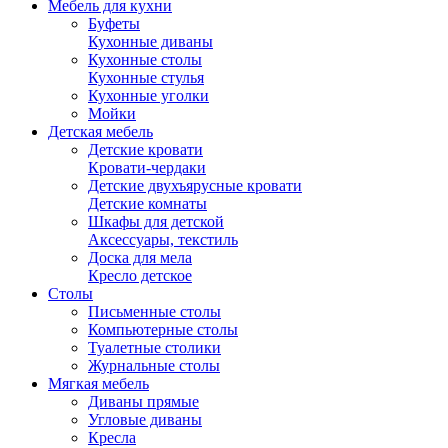
Мебель для кухни
Буфеты
Кухонные диваны
Кухонные столы
Кухонные стулья
Кухонные уголки
Мойки
Детская мебель
Детские кровати
Кровати-чердаки
Детские двухъярусные кровати
Детские комнаты
Шкафы для детской
Аксессуары, текстиль
Доска для мела
Кресло детское
Столы
Письменные столы
Компьютерные столы
Туалетные столики
Журнальные столы
Мягкая мебель
Диваны прямые
Угловые диваны
Кресла