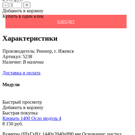
-
+
Добавить в корзину
Купить в один клик
В КРЕДИТ
Характеристики
Производитель:
Риннер, г. Ижевск
Артикул:
5238
Наличие:
В наличии
Доставка и оплата
Модули
Быстрый просмотр
Добавить в корзину
Быстрая покупка
Кровать 1400 Осло модуль 4
8 150
руб.
Размеры (ШхГхВ): 1440x2040x890 мм Основание: настил