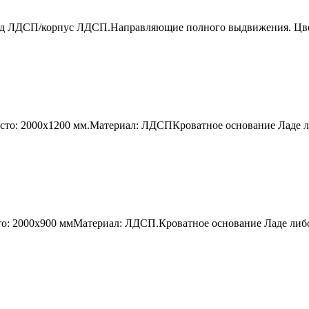
ад ЛДСП/корпус ЛДСП.Направляющие полного выдвижения. Цвет
есто: 2000х1200 мм.Материал: ЛДСПКроватное основание Ладе 
то: 2000х900 ммМатериал: ЛДСП.Кроватное основание Ладе либ