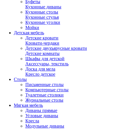
Буфеты
Кухонные диваны
Кухонные столы
Кухонные стулья
Кухонные уголки
Мойки
Детская мебель
Детские кровати
Кровати-чердаки
Детские двухъярусные кровати
Детские комнаты
Шкафы для детской
Аксессуары, текстиль
Доска для мела
Кресло детское
Столы
Письменные столы
Компьютерные столы
Туалетные столики
Журнальные столы
Мягкая мебель
Диваны прямые
Угловые диваны
Кресла
Модульные диваны