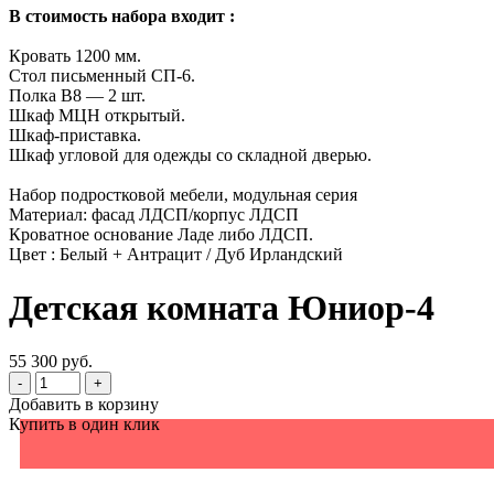
В стоимость набора входит :
Кровать 1200 мм.
Стол письменный СП-6.
Полка В8 — 2 шт.
Шкаф МЦН открытый.
Шкаф-приставка.
Шкаф угловой для одежды со складной дверью.
Набор подростковой мебели, модульная серия
Материал: фасад ЛДСП/корпус ЛДСП
Кроватное основание Ладе либо ЛДСП.
Цвет : Белый + Антрацит / Дуб Ирландский
Детская комната Юниор-4
55 300 руб.
-
+
Добавить в корзину
Купить в один клик