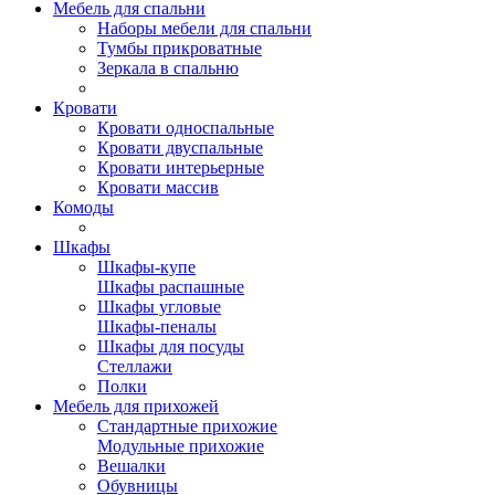
Мебель для спальни
Наборы мебели для спальни
Тумбы прикроватные
Зеркала в спальню
Кровати
Кровати односпальные
Кровати двуспальные
Кровати интерьерные
Кровати массив
Комоды
Шкафы
Шкафы-купе
Шкафы распашные
Шкафы угловые
Шкафы-пеналы
Шкафы для посуды
Стеллажи
Полки
Мебель для прихожей
Стандартные прихожие
Модульные прихожие
Вешалки
Обувницы