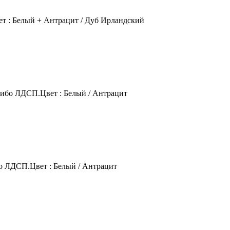
 : Белый + Антрацит / Дуб Ирландский
либо ЛДСП.Цвет : Белый / Антрацит
о ЛДСП.Цвет : Белый / Антрацит